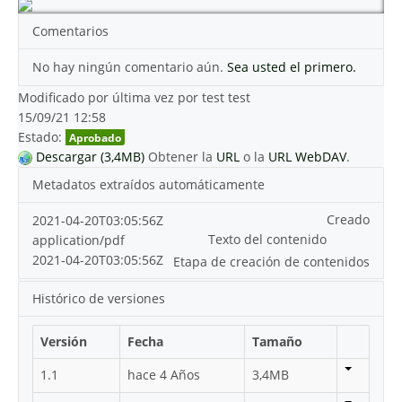
Comentarios
No hay ningún comentario aún.
Sea usted el primero.
Modificado por última vez por test test
15/09/21 12:58
Estado:
Aprobado
Descargar (3,4MB)
Obtener la
URL
o la
URL WebDAV
.
Metadatos extraídos automáticamente
Creado
2021-04-20T03:05:56Z
Texto del contenido
application/pdf
2021-04-20T03:05:56Z
Etapa de creación de contenidos
Histórico de versiones
Versión
Fecha
Tamaño
1.1
hace 4 Años
3,4MB