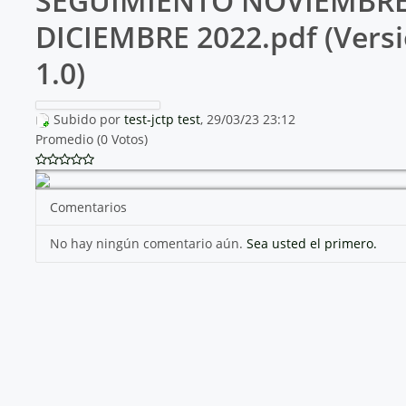
SEGUIMIENTO NOVIEMBRE
DICIEMBRE 2022.pdf (Vers
1.0)
Subido por
test-jctp test
, 29/03/23 23:12
Promedio (0 Votos)
Comentarios
No hay ningún comentario aún.
Sea usted el primero.