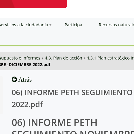
servicios a la ciudadanía
Participa
Recursos natural
esupuesto e Informes
/
4.3. Plan de acción
/
4.3.1 Plan estratégico I
E -DICIEMBRE 2022.pdf
Atrás
06) INFORME PETH SEGUIMIENTO
2022.pdf
06) INFORME PETH