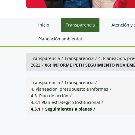
Inicio
Transparencia
Atención y 
Planeación ambiental
Transparencia
/
Transparencia
/
4. Planeación, pr
2022
/
06) INFORME PETH SEGUIMIENTO NOVIEMBR
Transparencia
/
Transparencia
/
4. Planeación, presupuesto e Informes
/
4.3. Plan de acción
/
4.3.1 Plan estratégico Institucional
/
4.3.1.1 Seguimientos a planes
/