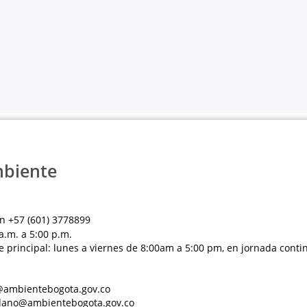
mbiente
n +57 (601) 3778899
a.m. a 5:00 p.m.
e principal: lunes a viernes de 8:00am a 5:00 pm, en jornada conti
al@ambientebogota.gov.co
dadano@ambientebogota.gov.co