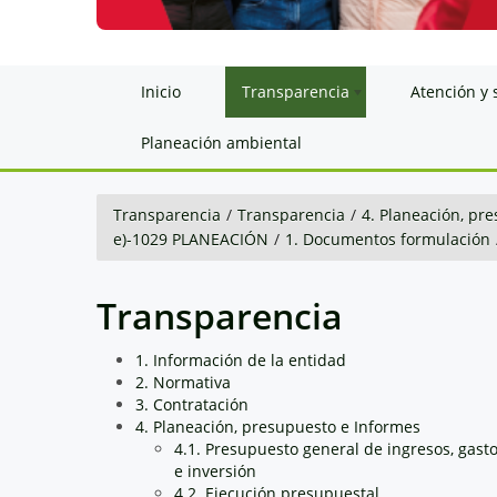
Inicio
Transparencia
Atención y 
Planeación ambiental
Transparencia
/
Transparencia
/
4. Planeación, pr
e)-1029 PLANEACIÓN
/
1. Documentos formulación
Transparencia
1. Información de la entidad
2. Normativa
3. Contratación
4. Planeación, presupuesto e Informes
4.1. Presupuesto general de ingresos, gast
e inversión
4.2. Ejecución presupuestal