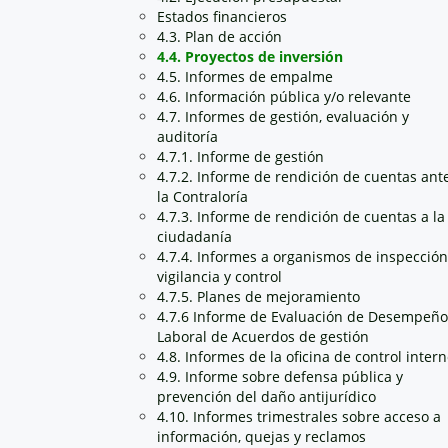
Estados financieros
4.3. Plan de acción
4.4. Proyectos de inversión
4.5. Informes de empalme
4.6. Información pública y/o relevante
4.7. Informes de gestión, evaluación y
auditoría
4.7.1. Informe de gestión
4.7.2. Informe de rendición de cuentas ant
la Contraloría
4.7.3. Informe de rendición de cuentas a la
ciudadanía
4.7.4. Informes a organismos de inspección
vigilancia y control
4.7.5. Planes de mejoramiento
4.7.6 Informe de Evaluación de Desempeño
Laboral de Acuerdos de gestión
4.8. Informes de la oficina de control inter
4.9. Informe sobre defensa pública y
prevención del daño antijurídico
4.10. Informes trimestrales sobre acceso a
información, quejas y reclamos