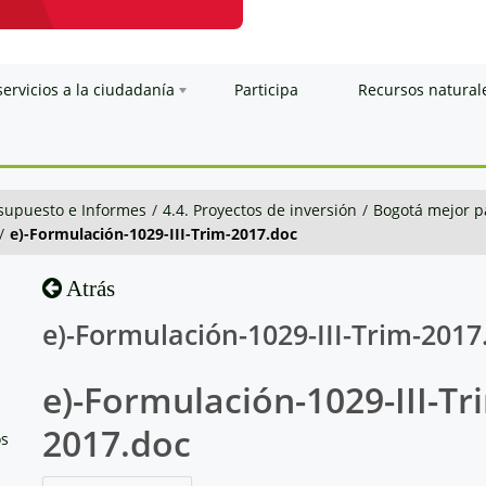
servicios a la ciudadanía
Participa
Recursos natural
esupuesto e Informes
/
4.4. Proyectos de inversión
/
Bogotá mejor p
/
e)-Formulación-1029-III-Trim-2017.doc
Atrás
e)-Formulación-1029-III-Trim-2017
e)-Formulación-1029-III-Tr
2017.doc
os