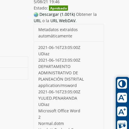
5/08/21 19:46
Estado:
Aprobado
Descargar (1.001k)
Obtener la
URL
o la
URL WebDAV
.
Metadatos extraídos
automáticamente
2021-06-16T23:05:00Z
UDiaz
2021-06-16T23:05:00Z
DEPARTAMENTO
ADMINISTRATIVO DE
PLANEACIÓN DISTRITAL
application/msword
2021-06-16T23:05:00Z
YULIED.PENARANDA
UDiaz
Microsoft Office Word
2
Normal.dotm