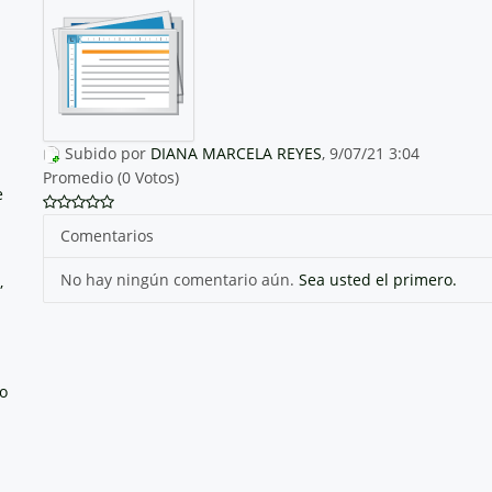
Subido por
DIANA MARCELA REYES
, 9/07/21 3:04
Promedio (0 Votos)
e
Comentarios
No hay ningún comentario aún.
Sea usted el primero.
,
no