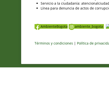
Servicio a la ciudadanía: atencionalciu
Línea para denuncia de actos de corrupci
AmbienteBogota
ambiente_bogota
Términos y condiciones
|
Política de privaci