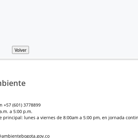
Volver
mbiente
n +57 (601) 3778899
a.m. a 5:00 p.m.
e principal: lunes a viernes de 8:00am a 5:00 pm, en jornada conti
al@ambientebogota.gov.co