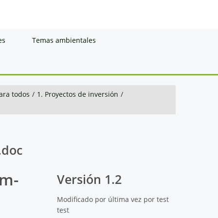
es
Temas ambientales
ara todos
/
1. Proyectos de inversión
/
.doc
im-
Versión 1.2
Modificado por última vez por test
test