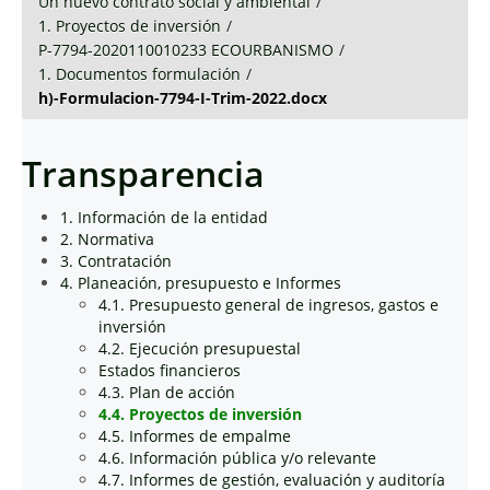
Un nuevo contrato social y ambiental
/
1. Proyectos de inversión
/
P-7794-2020110010233 ECOURBANISMO
/
1. Documentos formulación
/
h)-Formulacion-7794-I-Trim-2022.docx
Transparencia
1. Información de la entidad
2. Normativa
3. Contratación
4. Planeación, presupuesto e Informes
4.1. Presupuesto general de ingresos, gastos e
inversión
4.2. Ejecución presupuestal
Estados financieros
4.3. Plan de acción
4.4. Proyectos de inversión
4.5. Informes de empalme
4.6. Información pública y/o relevante
4.7. Informes de gestión, evaluación y auditoría