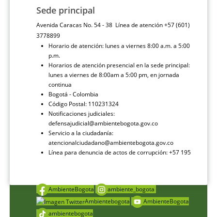
Sede principal
Avenida Caracas No. 54 - 38 Línea de atención +57 (601)
3778899
Horario de atención: lunes a viernes 8:00 a.m. a 5:00
p.m.
Horarios de atención presencial en la sede principal:
lunes a viernes de 8:00am a 5:00 pm, en jornada
continua
Bogotá - Colombia
Código Postal: 110231324
Notificaciones judiciales:
defensajudicial@ambientebogota.gov.co
Servicio a la ciudadanía:
atencionalciudadano@ambientebogota.gov.co
Línea para denuncia de actos de corrupción: +57 195
AmbienteBogota
ambiente_bogota
Ambientebogota
AmbienteBogota
ambientebogota