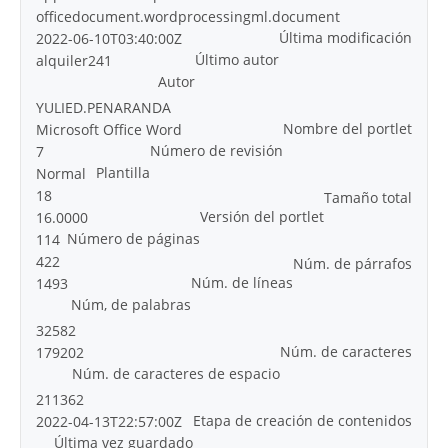
officedocument.wordprocessingml.document
Última modificación
2022-06-10T03:40:00Z
Último autor
alquiler241
Autor
YULIED.PENARANDA
Nombre del portlet
Microsoft Office Word
Número de revisión
7
Plantilla
Normal
18
Tamaño total
Versión del portlet
16.0000
Número de páginas
114
422
Núm. de párrafos
Núm. de líneas
1493
Núm, de palabras
32582
Núm. de caracteres
179202
Núm. de caracteres de espacio
211362
Etapa de creación de contenidos
2022-04-13T22:57:00Z
Última vez guardado