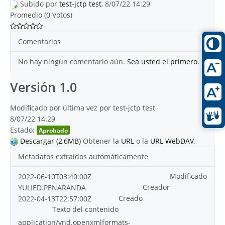
Subido por
test-jctp test
, 8/07/22 14:29
Promedio (0 Votos)
Comentarios
No hay ningún comentario aún.
Sea usted el primero.
Versión 1.0
Modificado por última vez por test-jctp test
8/07/22 14:29
Estado:
Aprobado
Descargar (2,6MB)
Obtener la
URL
o la
URL WebDAV
.
Metadatos extraídos automáticamente
Modificado
2022-06-10T03:40:00Z
Creador
YULIED.PENARANDA
Creado
2022-04-13T22:57:00Z
Texto del contenido
application/vnd.openxmlformats-