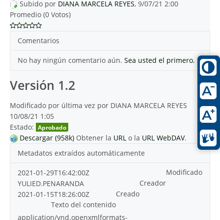
Subido por
DIANA MARCELA REYES
, 9/07/21 2:00
Promedio (0 Votos)
Comentarios
No hay ningún comentario aún.
Sea usted el primero.
Versión 1.2
Modificado por última vez por DIANA MARCELA REYES
10/08/21 1:05
Estado:
Aprobado
Descargar (958k)
Obtener la
URL
o la
URL WebDAV
.
Metadatos extraídos automáticamente
Modificado
2021-01-29T16:42:00Z
Creador
YULIED.PENARANDA
Creado
2021-01-15T18:26:00Z
Texto del contenido
application/vnd.openxmlformats-