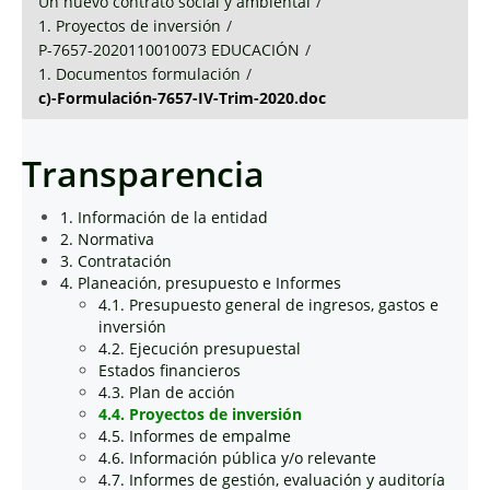
Un nuevo contrato social y ambiental
/
1. Proyectos de inversión
/
P-7657-2020110010073 EDUCACIÓN
/
1. Documentos formulación
/
c)-Formulación-7657-IV-Trim-2020.doc
Transparencia
1. Información de la entidad
2. Normativa
3. Contratación
4. Planeación, presupuesto e Informes
4.1. Presupuesto general de ingresos, gastos e
inversión
4.2. Ejecución presupuestal
Estados financieros
4.3. Plan de acción
4.4. Proyectos de inversión
4.5. Informes de empalme
4.6. Información pública y/o relevante
4.7. Informes de gestión, evaluación y auditoría