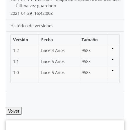
Última vez guardado
2021-01-29T16:42:00Z
Histórico de versiones
Versión
Fecha
Tamaño
1.2
hace 4 Años
958k
1.1
hace 5 Años
958k
1.0
hace 5 Años
958k
Volver