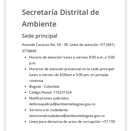
Secretaría Distrital de
Ambiente
Sede principal
Avenida Caracas No. 54 - 38 Línea de atención +57 (601)
3778899
Horario de atención: lunes a viernes 8:00 a.m. a 5:00
p.m.
Horarios de atención presencial en la sede principal:
lunes a viernes de 8:00am a 5:00 pm, en jornada
continua
Bogotá - Colombia
Código Postal: 110231324
Notificaciones judiciales:
defensajudicial@ambientebogota.gov.co
Servicio a la ciudadanía:
atencionalciudadano@ambientebogota.gov.co
Línea para denuncia de actos de corrupción: +57 195