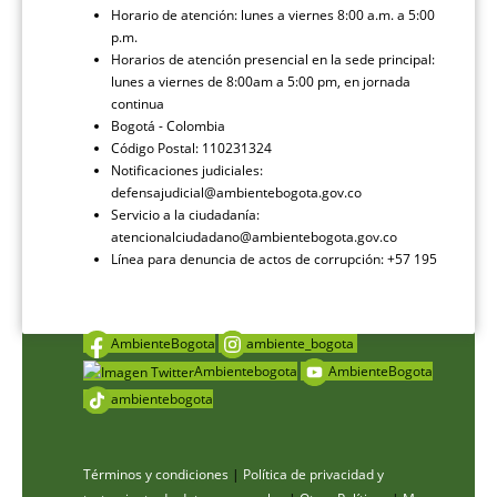
Horario de atención: lunes a viernes 8:00 a.m. a 5:00
p.m.
Horarios de atención presencial en la sede principal:
lunes a viernes de 8:00am a 5:00 pm, en jornada
continua
Bogotá - Colombia
Código Postal: 110231324
Notificaciones judiciales:
defensajudicial@ambientebogota.gov.co
Servicio a la ciudadanía:
atencionalciudadano@ambientebogota.gov.co
Línea para denuncia de actos de corrupción: +57 195
AmbienteBogota
ambiente_bogota
Ambientebogota
AmbienteBogota
ambientebogota
Términos y condiciones
|
Política de privacidad y