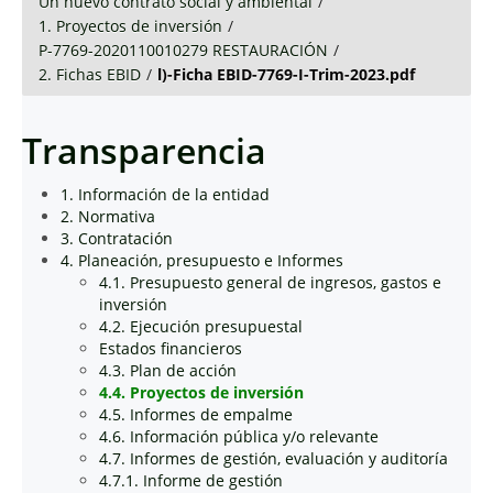
Un nuevo contrato social y ambiental
/
1. Proyectos de inversión
/
P-7769-2020110010279 RESTAURACIÓN
/
2. Fichas EBID
/
l)-Ficha EBID-7769-I-Trim-2023.pdf
Transparencia
1. Información de la entidad
2. Normativa
3. Contratación
4. Planeación, presupuesto e Informes
4.1. Presupuesto general de ingresos, gastos e
inversión
4.2. Ejecución presupuestal
Estados financieros
4.3. Plan de acción
4.4. Proyectos de inversión
4.5. Informes de empalme
4.6. Información pública y/o relevante
4.7. Informes de gestión, evaluación y auditoría
4.7.1. Informe de gestión