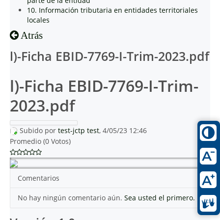
parte de la entidad
10. Información tributaria en entidades territoriales
locales
Atrás
l)-Ficha EBID-7769-I-Trim-2023.pdf
l)-Ficha EBID-7769-I-Trim-
2023.pdf
Subido por
test-jctp test
, 4/05/23 12:46
Promedio (0 Votos)
Comentarios
No hay ningún comentario aún.
Sea usted el primero.