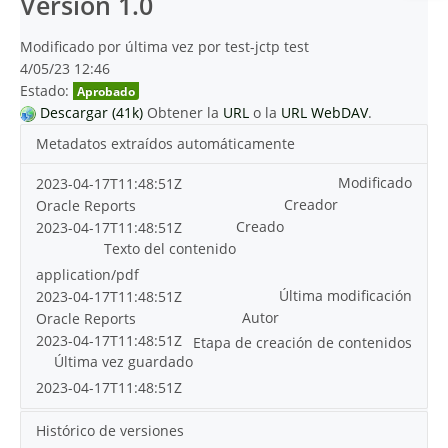
Versión 1.0
Modificado por última vez por test-jctp test
4/05/23 12:46
Estado:
Aprobado
Descargar (41k)
Obtener la
URL
o la
URL WebDAV
.
Metadatos extraídos automáticamente
Modificado
2023-04-17T11:48:51Z
Creador
Oracle Reports
Creado
2023-04-17T11:48:51Z
Texto del contenido
application/pdf
Última modificación
2023-04-17T11:48:51Z
Autor
Oracle Reports
2023-04-17T11:48:51Z
Etapa de creación de contenidos
Última vez guardado
2023-04-17T11:48:51Z
Histórico de versiones