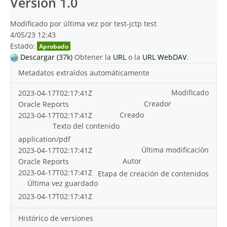
Versión 1.0
Modificado por última vez por test-jctp test
4/05/23 12:43
Estado:
Aprobado
Descargar (37k)
Obtener la
URL
o la
URL WebDAV
.
Metadatos extraídos automáticamente
Modificado
2023-04-17T02:17:41Z
Creador
Oracle Reports
Creado
2023-04-17T02:17:41Z
Texto del contenido
application/pdf
Última modificación
2023-04-17T02:17:41Z
Autor
Oracle Reports
2023-04-17T02:17:41Z
Etapa de creación de contenidos
Última vez guardado
2023-04-17T02:17:41Z
Histórico de versiones