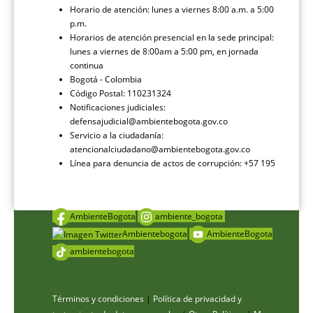
Horario de atención: lunes a viernes 8:00 a.m. a 5:00
p.m.
Horarios de atención presencial en la sede principal:
lunes a viernes de 8:00am a 5:00 pm, en jornada
continua
Bogotá - Colombia
Código Postal: 110231324
Notificaciones judiciales:
defensajudicial@ambientebogota.gov.co
Servicio a la ciudadanía:
atencionalciudadano@ambientebogota.gov.co
Línea para denuncia de actos de corrupción: +57 195
AmbienteBogota
ambiente_bogota
Ambientebogota
AmbienteBogota
ambientebogota
Términos y condiciones
|
Política de privacidad y