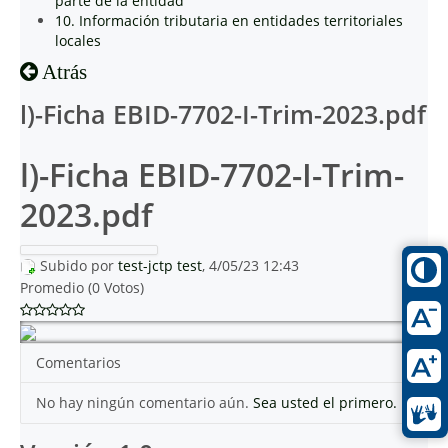
parte de la entidad
10. Información tributaria en entidades territoriales
locales
Atrás
l)-Ficha EBID-7702-I-Trim-2023.pdf
l)-Ficha EBID-7702-I-Trim-
2023.pdf
Subido por
test-jctp test
, 4/05/23 12:43
Promedio (0 Votos)
Comentarios
No hay ningún comentario aún.
Sea usted el primero.