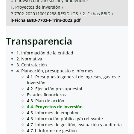
Un nuevo contrato social y ambiental
/
1. Proyectos de inversión
/
P-7702-2020110010238 RESIDUOS
/
2. Fichas EBID
/
l)-Ficha EBID-7702-I-Trim-2023.pdf
Transparencia
1. Información de la entidad
2. Normativa
3. Contratación
4. Planeación, presupuesto e Informes
4.1. Presupuesto general de ingresos, gastos e
inversión
4.2. Ejecución presupuestal
Estados financieros
4.3. Plan de acción
4.4. Proyectos de inversión
4.5. Informes de empalme
4.6. Información pública y/o relevante
4.7. Informes de gestión, evaluación y auditoría
4.7.1. Informe de gestión