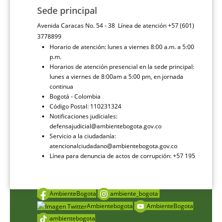
Sede principal
Avenida Caracas No. 54 - 38 Línea de atención +57 (601)
3778899
Horario de atención: lunes a viernes 8:00 a.m. a 5:00
p.m.
Horarios de atención presencial en la sede principal:
lunes a viernes de 8:00am a 5:00 pm, en jornada
continua
Bogotá - Colombia
Código Postal: 110231324
Notificaciones judiciales:
defensajudicial@ambientebogota.gov.co
Servicio a la ciudadanía:
atencionalciudadano@ambientebogota.gov.co
Línea para denuncia de actos de corrupción: +57 195
AmbienteBogota
ambiente_bogota
Ambientebogota
AmbienteBogota
ambientebogota