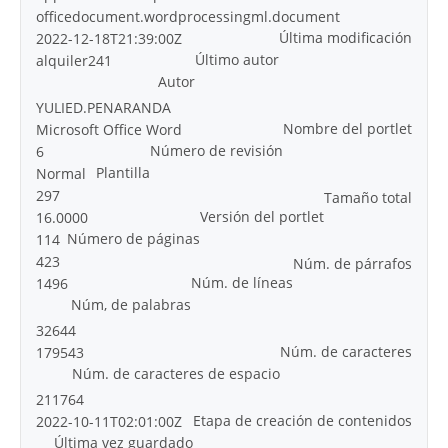
officedocument.wordprocessingml.document
Última modificación
2022-12-18T21:39:00Z
Último autor
alquiler241
Autor
YULIED.PENARANDA
Nombre del portlet
Microsoft Office Word
Número de revisión
6
Plantilla
Normal
297
Tamaño total
Versión del portlet
16.0000
Número de páginas
114
423
Núm. de párrafos
Núm. de líneas
1496
Núm, de palabras
32644
Núm. de caracteres
179543
Núm. de caracteres de espacio
211764
Etapa de creación de contenidos
2022-10-11T02:01:00Z
Última vez guardado