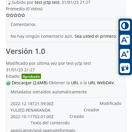
Subido por
test-jctp test
, 31/01/23 21:27
Promedio (0 Votos)
Comentarios
No hay ningún comentario aún.
Sea usted el primero.
Versión 1.0
Modificado por última vez por test-jctp test
31/01/23 21:27
Estado:
Aprobado
Descargar (2,6MB)
Obtener la
URL
o la
URL WebDAV
.
Metadatos extraídos automáticamente
Modificado
2022-12-18T21:39:00Z
Creador
YULIED.PENARANDA
Creado
2022-10-11T02:01:00Z
Texto del contenido
application/vnd.openxmlformats-