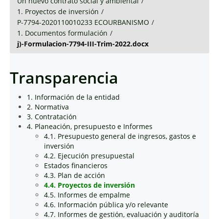
Un nuevo contrato social y ambiental
/
1. Proyectos de inversión
/
P-7794-2020110010233 ECOURBANISMO
/
1. Documentos formulación
/
j)-Formulacion-7794-III-Trim-2022.docx
Transparencia
1. Información de la entidad
2. Normativa
3. Contratación
4. Planeación, presupuesto e Informes
4.1. Presupuesto general de ingresos, gastos e
inversión
4.2. Ejecución presupuestal
Estados financieros
4.3. Plan de acción
4.4. Proyectos de inversión
4.5. Informes de empalme
4.6. Información pública y/o relevante
4.7. Informes de gestión, evaluación y auditoría