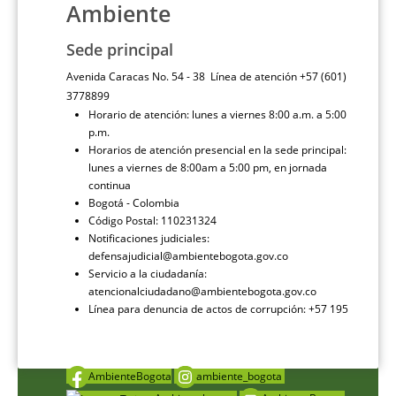
Ambiente
Sede principal
Avenida Caracas No. 54 - 38 Línea de atención +57 (601)
3778899
Horario de atención: lunes a viernes 8:00 a.m. a 5:00
p.m.
Horarios de atención presencial en la sede principal:
lunes a viernes de 8:00am a 5:00 pm, en jornada
continua
Bogotá - Colombia
Código Postal: 110231324
Notificaciones judiciales:
defensajudicial@ambientebogota.gov.co
Servicio a la ciudadanía:
atencionalciudadano@ambientebogota.gov.co
Línea para denuncia de actos de corrupción: +57 195
AmbienteBogota
ambiente_bogota