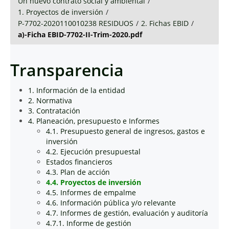
Un nuevo contrato social y ambiental
/
1. Proyectos de inversión
/
P-7702-2020110010238 RESIDUOS
/
2. Fichas EBID
/
a)-Ficha EBID-7702-II-Trim-2020.pdf
Transparencia
1. Información de la entidad
2. Normativa
3. Contratación
4. Planeación, presupuesto e Informes
4.1. Presupuesto general de ingresos, gastos e
inversión
4.2. Ejecución presupuestal
Estados financieros
4.3. Plan de acción
4.4. Proyectos de inversión
4.5. Informes de empalme
4.6. Información pública y/o relevante
4.7. Informes de gestión, evaluación y auditoría
4.7.1. Informe de gestión