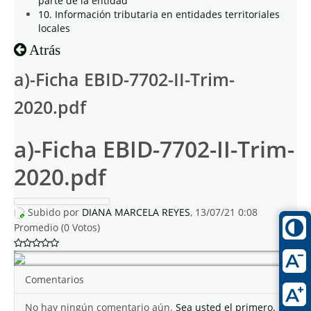
parte de la entidad
10. Información tributaria en entidades territoriales
locales
Atrás
a)-Ficha EBID-7702-II-Trim-
2020.pdf
a)-Ficha EBID-7702-II-Trim-
2020.pdf
Subido por
DIANA MARCELA REYES
, 13/07/21 0:08
Promedio (0 Votos)
Comentarios
No hay ningún comentario aún.
Sea usted el primero.