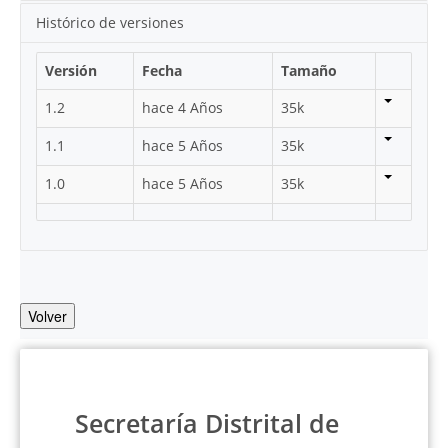
Histórico de versiones
Versión
Fecha
Tamaño
1.2
hace 4 Años
35k
1.1
hace 5 Años
35k
1.0
hace 5 Años
35k
Volver
Secretaría Distrital de