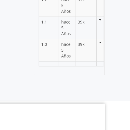
5
Años
1.1
hace
39k
5
Años
1.0
hace
39k
5
Años