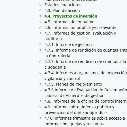
Estados financieros
4.3. Plan de acción
4.4. Proyectos de inversión
4.5. Informes de empalme
4.6. Información pública y/o relevante
4.7. Informes de gestión, evaluación y
auditoría
4.7.1. Informe de gestión
4.7.2. Informe de rendición de cuentas ant
la Contraloría
4.7.3. Informe de rendición de cuentas a la
ciudadanía
4.7.4. Informes a organismos de inspección
vigilancia y control
4.7.5. Planes de mejoramiento
4.7.6 Informe de Evaluación de Desempeño
Laboral de Acuerdos de gestión
4.8. Informes de la oficina de control inter
4.9. Informe sobre defensa pública y
prevención del daño antijurídico
4.10. Informes trimestrales sobre acceso a
información, quejas y reclamos