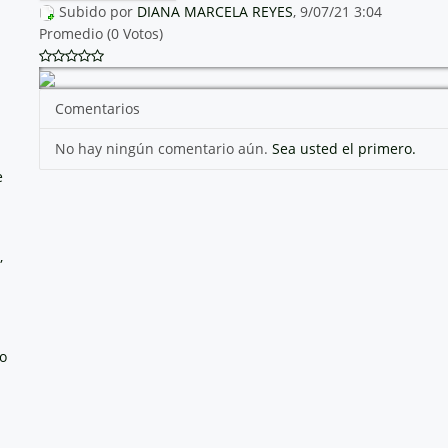
Subido por
DIANA MARCELA REYES
, 9/07/21 3:04
Promedio (0 Votos)
Comentarios
No hay ningún comentario aún.
Sea usted el primero.
e
,
no