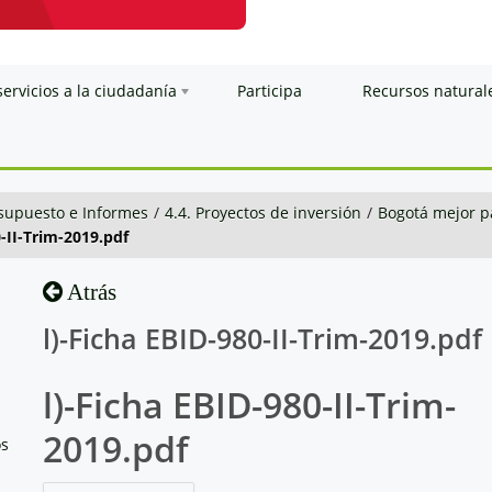
servicios a la ciudadanía
Participa
Recursos natural
esupuesto e Informes
/
4.4. Proyectos de inversión
/
Bogotá mejor p
0-II-Trim-2019.pdf
Atrás
l)-Ficha EBID-980-II-Trim-2019.pdf
l)-Ficha EBID-980-II-Trim-
2019.pdf
os