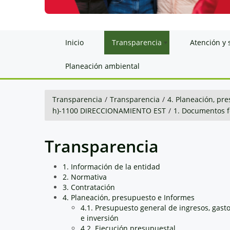
Inicio
Transparencia
Atención y 
Planeación ambiental
Transparencia
/
Transparencia
/
4. Planeación, pr
h)-1100 DIRECCIONAMIENTO EST
/
1. Documentos 
Transparencia
1. Información de la entidad
2. Normativa
3. Contratación
4. Planeación, presupuesto e Informes
4.1. Presupuesto general de ingresos, gast
e inversión
4.2. Ejecución presupuestal