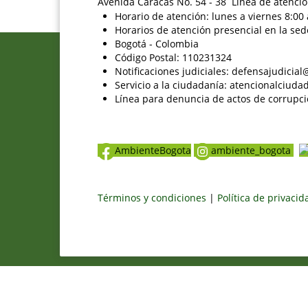
Avenida Caracas No. 54 - 38 Línea de atenció
Horario de atención: lunes a viernes 8:00 
Horarios de atención presencial en la sed
Bogotá - Colombia
Código Postal: 110231324
Notificaciones judiciales: defensajudici
Servicio a la ciudadanía: atencionalciu
Línea para denuncia de actos de corrupci
AmbienteBogota
ambiente_bogota
Términos y condiciones
|
Política de privaci