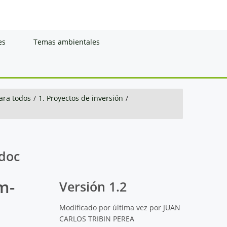
es
Temas ambientales
ara todos
/
1. Proyectos de inversión
/
.doc
m-
Versión 1.2
Modificado por última vez por JUAN
CARLOS TRIBIN PEREA