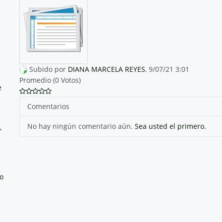
Subido por
DIANA MARCELA REYES
, 9/07/21 3:01
Promedio (0 Votos)
e
Comentarios
No hay ningún comentario aún.
Sea usted el primero.
,
no