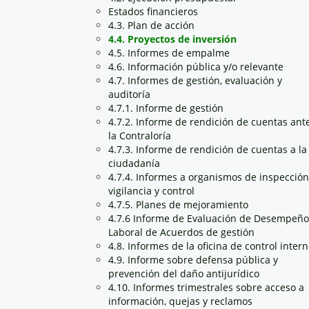
Estados financieros
4.3. Plan de acción
4.4. Proyectos de inversión
4.5. Informes de empalme
4.6. Información pública y/o relevante
4.7. Informes de gestión, evaluación y
auditoría
4.7.1. Informe de gestión
4.7.2. Informe de rendición de cuentas ant
la Contraloría
4.7.3. Informe de rendición de cuentas a la
ciudadanía
4.7.4. Informes a organismos de inspección
vigilancia y control
4.7.5. Planes de mejoramiento
4.7.6 Informe de Evaluación de Desempeño
Laboral de Acuerdos de gestión
4.8. Informes de la oficina de control inter
4.9. Informe sobre defensa pública y
prevención del daño antijurídico
4.10. Informes trimestrales sobre acceso a
información, quejas y reclamos