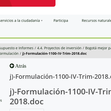
servicios a la ciudadanía
Participa
Recursos natural
esupuesto e Informes
/
4.4. Proyectos de inversión
/
Bogotá mejor p
formulación
/
j)-Formulación-1100-IV-Trim-2018.doc
Atrás
j)-Formulación-1100-IV-Trim-2018
j)-Formulación-1100-IV-Tri
2018.doc
os