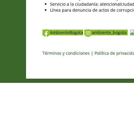
Servicio a la ciudadanía: atencionalciu
Línea para denuncia de actos de corrupci
AmbienteBogota
ambiente_bogota
Términos y condiciones
|
Política de privaci