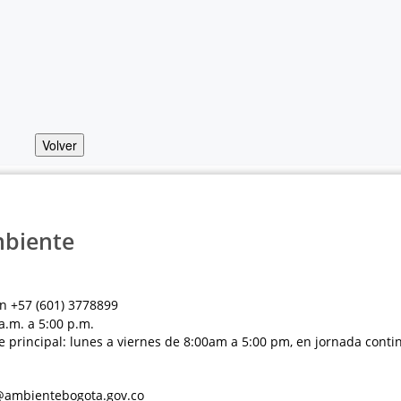
Volver
mbiente
n +57 (601) 3778899
a.m. a 5:00 p.m.
e principal: lunes a viernes de 8:00am a 5:00 pm, en jornada conti
al@ambientebogota.gov.co