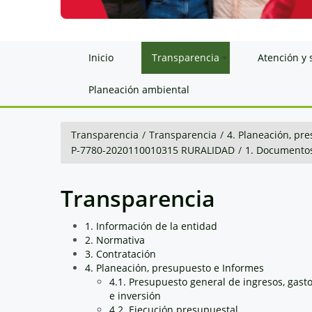
Inicio
Transparencia
Atención y 
Planeación ambiental
Transparencia
/
Transparencia
/
4. Planeación, pr
P-7780-2020110010315 RURALIDAD
/
1. Documento
Transparencia
1. Información de la entidad
2. Normativa
3. Contratación
4. Planeación, presupuesto e Informes
4.1. Presupuesto general de ingresos, gast
e inversión
4.2. Ejecución presupuestal