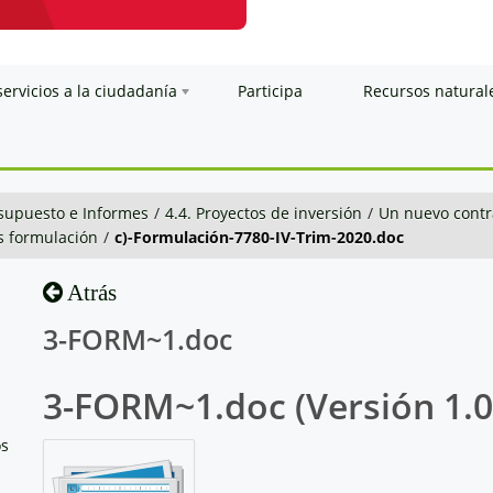
servicios a la ciudadanía
Participa
Recursos natural
esupuesto e Informes
/
4.4. Proyectos de inversión
/
Un nuevo contra
s formulación
/
c)-Formulación-7780-IV-Trim-2020.doc
Atrás
3-FORM~1.doc
3-FORM~1.doc (Versión 1.0
os