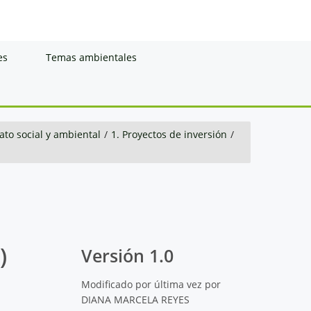
es
Temas ambientales
to social y ambiental
/
1. Proyectos de inversión
/
)
Versión 1.0
Modificado por última vez por
DIANA MARCELA REYES