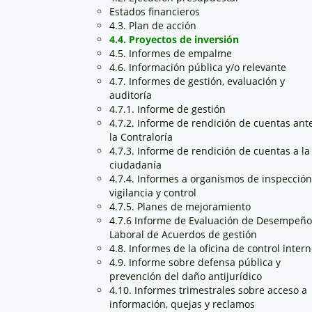
Estados financieros
4.3. Plan de acción
4.4. Proyectos de inversión
4.5. Informes de empalme
4.6. Información pública y/o relevante
4.7. Informes de gestión, evaluación y
auditoría
4.7.1. Informe de gestión
4.7.2. Informe de rendición de cuentas ant
la Contraloría
4.7.3. Informe de rendición de cuentas a la
ciudadanía
4.7.4. Informes a organismos de inspección
vigilancia y control
4.7.5. Planes de mejoramiento
4.7.6 Informe de Evaluación de Desempeño
Laboral de Acuerdos de gestión
4.8. Informes de la oficina de control inter
4.9. Informe sobre defensa pública y
prevención del daño antijurídico
4.10. Informes trimestrales sobre acceso a
información, quejas y reclamos