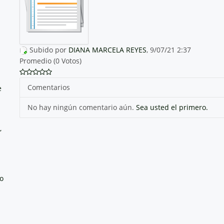
Subido por
DIANA MARCELA REYES
, 9/07/21 2:37
Promedio (0 Votos)
Comentarios
e
No hay ningún comentario aún.
Sea usted el primero.
,
no