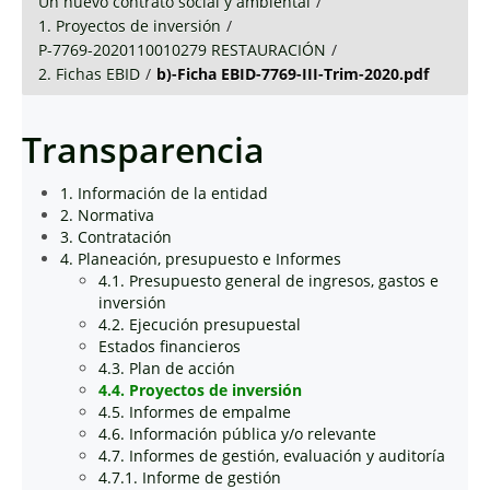
Un nuevo contrato social y ambiental
/
1. Proyectos de inversión
/
P-7769-2020110010279 RESTAURACIÓN
/
2. Fichas EBID
/
b)-Ficha EBID-7769-III-Trim-2020.pdf
Transparencia
1. Información de la entidad
2. Normativa
3. Contratación
4. Planeación, presupuesto e Informes
4.1. Presupuesto general de ingresos, gastos e
inversión
4.2. Ejecución presupuestal
Estados financieros
4.3. Plan de acción
4.4. Proyectos de inversión
4.5. Informes de empalme
4.6. Información pública y/o relevante
4.7. Informes de gestión, evaluación y auditoría
4.7.1. Informe de gestión