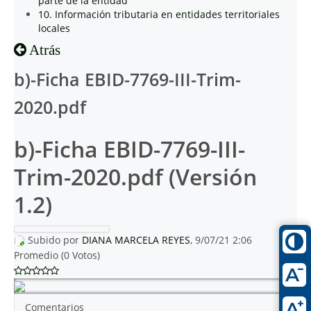
parte de la entidad
10. Información tributaria en entidades territoriales
locales
Atrás
b)-Ficha EBID-7769-III-Trim-
2020.pdf
b)-Ficha EBID-7769-III-
Trim-2020.pdf (Versión
1.2)
Subido por
DIANA MARCELA REYES
, 9/07/21 2:06
Promedio (0 Votos)
Comentarios