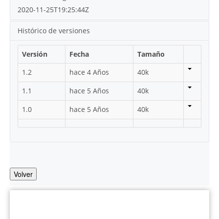
2020-11-25T19:25:44Z
Histórico de versiones
Versión
Fecha
Tamaño
1.2
hace 4 Años
40k
1.1
hace 5 Años
40k
1.0
hace 5 Años
40k
Volver