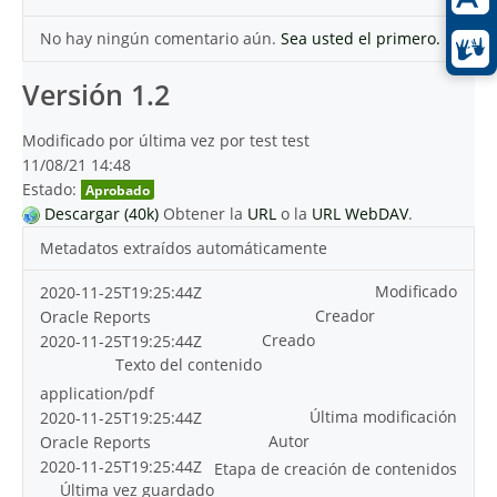
No hay ningún comentario aún.
Sea usted el primero.
Versión 1.2
Modificado por última vez por test test
11/08/21 14:48
Estado:
Aprobado
Descargar (40k)
Obtener la
URL
o la
URL WebDAV
.
Metadatos extraídos automáticamente
Modificado
2020-11-25T19:25:44Z
Creador
Oracle Reports
Creado
2020-11-25T19:25:44Z
Texto del contenido
application/pdf
Última modificación
2020-11-25T19:25:44Z
Autor
Oracle Reports
2020-11-25T19:25:44Z
Etapa de creación de contenidos
Última vez guardado