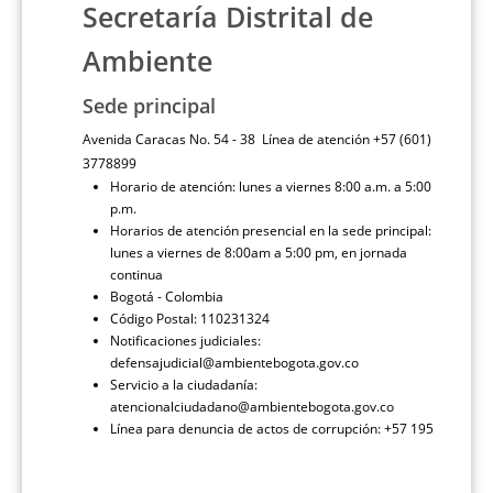
Secretaría Distrital de
Ambiente
Sede principal
Avenida Caracas No. 54 - 38 Línea de atención +57 (601)
3778899
Horario de atención: lunes a viernes 8:00 a.m. a 5:00
p.m.
Horarios de atención presencial en la sede principal:
lunes a viernes de 8:00am a 5:00 pm, en jornada
continua
Bogotá - Colombia
Código Postal: 110231324
Notificaciones judiciales:
defensajudicial@ambientebogota.gov.co
Servicio a la ciudadanía:
atencionalciudadano@ambientebogota.gov.co
Línea para denuncia de actos de corrupción: +57 195