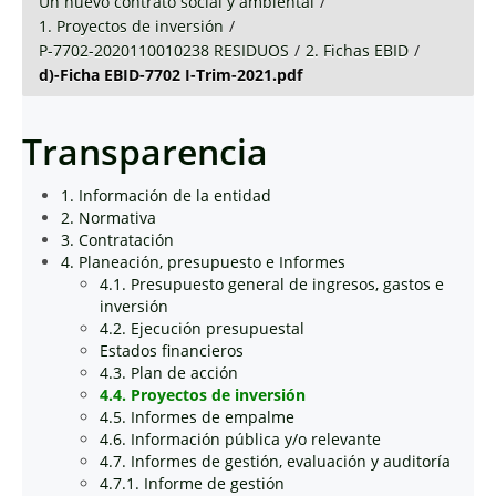
Un nuevo contrato social y ambiental
/
1. Proyectos de inversión
/
P-7702-2020110010238 RESIDUOS
/
2. Fichas EBID
/
d)-Ficha EBID-7702 I-Trim-2021.pdf
Transparencia
1. Información de la entidad
2. Normativa
3. Contratación
4. Planeación, presupuesto e Informes
4.1. Presupuesto general de ingresos, gastos e
inversión
4.2. Ejecución presupuestal
Estados financieros
4.3. Plan de acción
4.4. Proyectos de inversión
4.5. Informes de empalme
4.6. Información pública y/o relevante
4.7. Informes de gestión, evaluación y auditoría
4.7.1. Informe de gestión