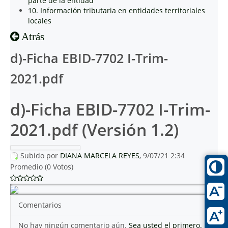
parte de la entidad
10. Información tributaria en entidades territoriales
locales
Atrás
d)-Ficha EBID-7702 I-Trim-
2021.pdf
d)-Ficha EBID-7702 I-Trim-
2021.pdf (Versión 1.2)
Subido por
DIANA MARCELA REYES
, 9/07/21 2:34
Promedio (0 Votos)
Comentarios
No hay ningún comentario aún.
Sea usted el primero.