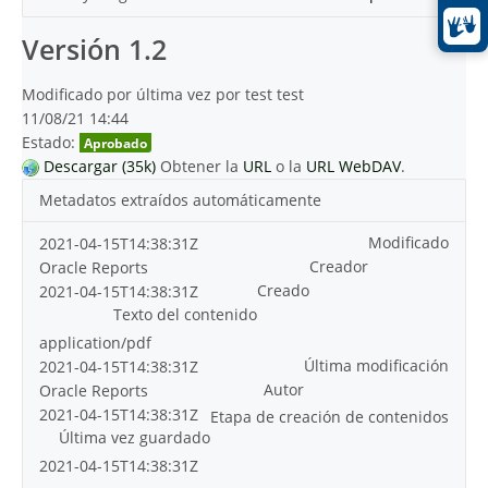
Versión 1.2
Modificado por última vez por test test
11/08/21 14:44
Estado:
Aprobado
Descargar (35k)
Obtener la
URL
o la
URL WebDAV
.
Metadatos extraídos automáticamente
Modificado
2021-04-15T14:38:31Z
Creador
Oracle Reports
Creado
2021-04-15T14:38:31Z
Texto del contenido
application/pdf
Última modificación
2021-04-15T14:38:31Z
Autor
Oracle Reports
2021-04-15T14:38:31Z
Etapa de creación de contenidos
Última vez guardado
2021-04-15T14:38:31Z