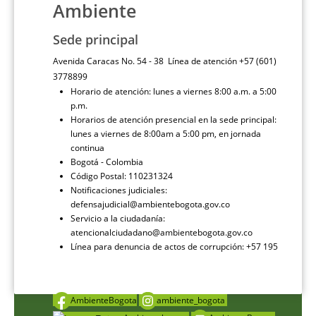
Ambiente
Sede principal
Avenida Caracas No. 54 - 38 Línea de atención +57 (601)
3778899
Horario de atención: lunes a viernes 8:00 a.m. a 5:00
p.m.
Horarios de atención presencial en la sede principal:
lunes a viernes de 8:00am a 5:00 pm, en jornada
continua
Bogotá - Colombia
Código Postal: 110231324
Notificaciones judiciales:
defensajudicial@ambientebogota.gov.co
Servicio a la ciudadanía:
atencionalciudadano@ambientebogota.gov.co
Línea para denuncia de actos de corrupción: +57 195
AmbienteBogota
ambiente_bogota