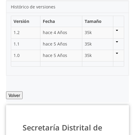
Histórico de versiones
Versión
Fecha
Tamaño
1.2
hace 4 Años
35k
1.1
hace 5 Años
35k
1.0
hace 5 Años
35k
Volver
Secretaría Distrital de