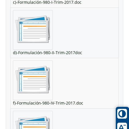
c)-Formulación-980-I-Trim-2017.doc
d)-Formulación-980-II-Trim-2017doc
f)-Formulación-980-IV-Trim-2017.doc