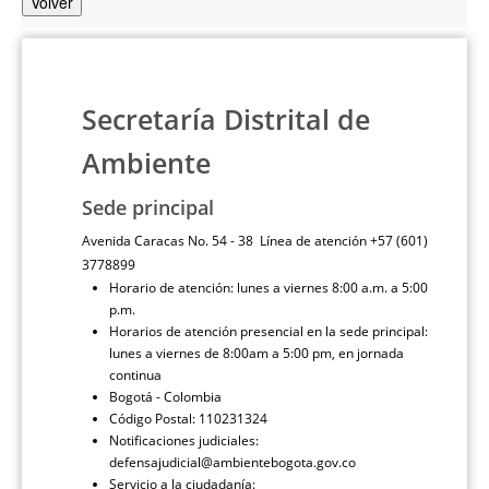
Volver
Secretaría Distrital de
Ambiente
Sede principal
Avenida Caracas No. 54 - 38 Línea de atención +57 (601)
3778899
Horario de atención: lunes a viernes 8:00 a.m. a 5:00
p.m.
Horarios de atención presencial en la sede principal:
lunes a viernes de 8:00am a 5:00 pm, en jornada
continua
Bogotá - Colombia
Código Postal: 110231324
Notificaciones judiciales:
defensajudicial@ambientebogota.gov.co
Servicio a la ciudadanía: