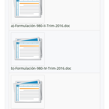
a)-Formulación-980-II-Trim-2016.doc
b)-Formulación-980-IV-Trim-2016.doc