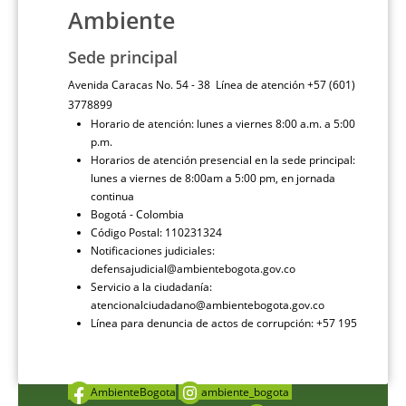
Ambiente
Sede principal
Avenida Caracas No. 54 - 38 Línea de atención +57 (601)
3778899
Horario de atención: lunes a viernes 8:00 a.m. a 5:00
p.m.
Horarios de atención presencial en la sede principal:
lunes a viernes de 8:00am a 5:00 pm, en jornada
continua
Bogotá - Colombia
Código Postal: 110231324
Notificaciones judiciales:
defensajudicial@ambientebogota.gov.co
Servicio a la ciudadanía:
atencionalciudadano@ambientebogota.gov.co
Línea para denuncia de actos de corrupción: +57 195
AmbienteBogota
ambiente_bogota