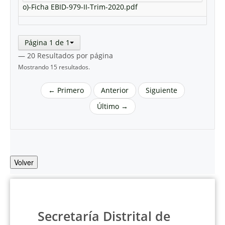
o)-Ficha EBID-979-II-Trim-2020.pdf
Página 1 de 1
— 20 Resultados por página
Mostrando 15 resultados.
← Primero
Anterior
Siguiente
Último →
Volver
Secretaría Distrital de