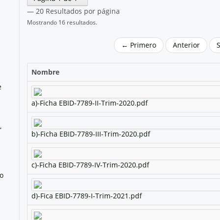
— 20 Resultados por página
Mostrando 16 resultados.
← Primero
Anterior
Nombre
e
a)-Ficha EBID-7789-II-Trim-2020.pdf
,
b)-Ficha EBID-7789-III-Trim-2020.pdf
c)-Ficha EBID-7789-IV-Trim-2020.pdf
no
d)-Fica EBID-7789-I-Trim-2021.pdf