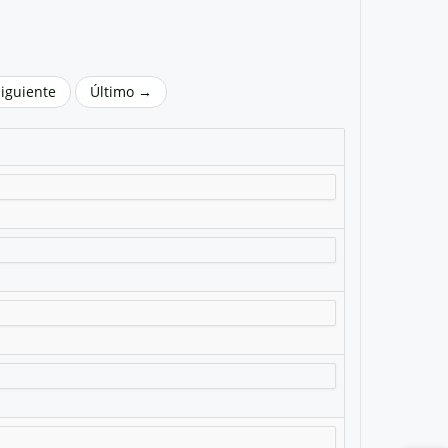
Siguiente
Último →