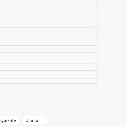
Siguiente
Último →