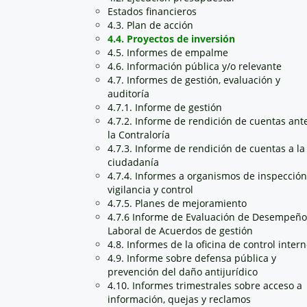
Estados financieros
4.3. Plan de acción
4.4. Proyectos de inversión
4.5. Informes de empalme
4.6. Información pública y/o relevante
4.7. Informes de gestión, evaluación y
auditoría
4.7.1. Informe de gestión
4.7.2. Informe de rendición de cuentas ant
la Contraloría
4.7.3. Informe de rendición de cuentas a la
ciudadanía
4.7.4. Informes a organismos de inspección
vigilancia y control
4.7.5. Planes de mejoramiento
4.7.6 Informe de Evaluación de Desempeño
Laboral de Acuerdos de gestión
4.8. Informes de la oficina de control inter
4.9. Informe sobre defensa pública y
prevención del daño antijurídico
4.10. Informes trimestrales sobre acceso a
información, quejas y reclamos