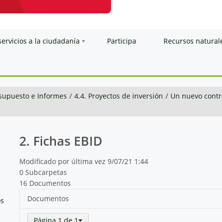
servicios a la ciudadanía
Participa
Recursos natural
esupuesto e Informes
/
4.4. Proyectos de inversión
/
Un nuevo contra
2. Fichas EBID
Modificado por última vez 9/07/21 1:44
0 Subcarpetas
16 Documentos
Documentos
os
Página 1 de 1