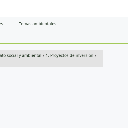
es
Temas ambientales
to social y ambiental
/
1. Proyectos de inversión
/