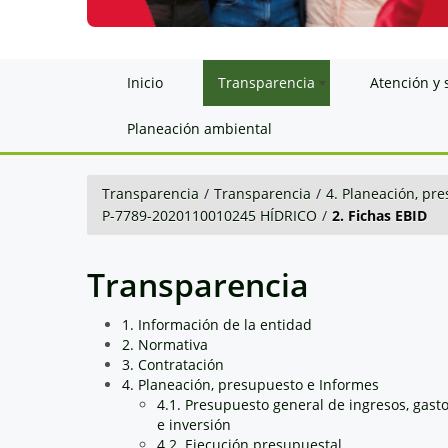
Inicio
Transparencia
Atención y 
Planeación ambiental
Transparencia
/
Transparencia
/
4. Planeación, pr
P-7789-2020110010245 HÍDRICO
/
2. Fichas EBID
Transparencia
1. Información de la entidad
2. Normativa
3. Contratación
4. Planeación, presupuesto e Informes
4.1. Presupuesto general de ingresos, gast
e inversión
4.2. Ejecución presupuestal