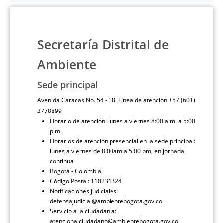
Secretaría Distrital de
Ambiente
Sede principal
Avenida Caracas No. 54 - 38 Línea de atención +57 (601)
3778899
Horario de atención: lunes a viernes 8:00 a.m. a 5:00
p.m.
Horarios de atención presencial en la sede principal:
lunes a viernes de 8:00am a 5:00 pm, en jornada
continua
Bogotá - Colombia
Código Postal: 110231324
Notificaciones judiciales:
defensajudicial@ambientebogota.gov.co
Servicio a la ciudadanía:
atencionalciudadano@ambientebogota.gov.co