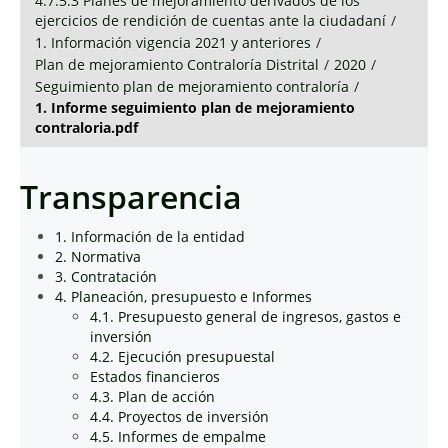
4.7.5.3 Planes de mejoramiento derivados de los
ejercicios de rendición de cuentas ante la ciudadaní
/
1. Información vigencia 2021 y anteriores
/
Plan de mejoramiento Contraloría Distrital
/
2020
/
Seguimiento plan de mejoramiento contraloría
/
1. Informe seguimiento plan de mejoramiento
contraloria.pdf
Transparencia
1. Información de la entidad
2. Normativa
3. Contratación
4. Planeación, presupuesto e Informes
4.1. Presupuesto general de ingresos, gastos e
inversión
4.2. Ejecución presupuestal
Estados financieros
4.3. Plan de acción
4.4. Proyectos de inversión
4.5. Informes de empalme