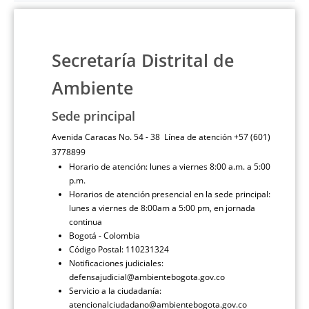
Secretaría Distrital de
Ambiente
Sede principal
Avenida Caracas No. 54 - 38 Línea de atención +57 (601)
3778899
Horario de atención: lunes a viernes 8:00 a.m. a 5:00
p.m.
Horarios de atención presencial en la sede principal:
lunes a viernes de 8:00am a 5:00 pm, en jornada
continua
Bogotá - Colombia
Código Postal: 110231324
Notificaciones judiciales:
defensajudicial@ambientebogota.gov.co
Servicio a la ciudadanía:
atencionalciudadano@ambientebogota.gov.co