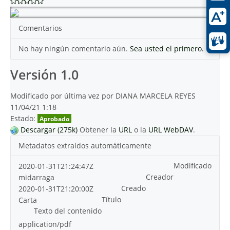
Comentarios
No hay ningún comentario aún.
Sea usted el primero.
Versión 1.0
Modificado por última vez por DIANA MARCELA REYES
11/04/21 1:18
Estado:
Aprobado
Descargar (275k)
Obtener la
URL
o la
URL WebDAV
.
Metadatos extraídos automáticamente
Modificado
2020-01-31T21:24:47Z
Creador
midarraga
Creado
2020-01-31T21:20:00Z
Título
Carta
Texto del contenido
application/pdf