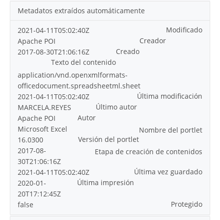
Metadatos extraídos automáticamente
Modificado
2021-04-11T05:02:40Z
Creador
Apache POI
Creado
2017-08-30T21:06:16Z
Texto del contenido
application/vnd.openxmlformats-
officedocument.spreadsheetml.sheet
Última modificación
2021-04-11T05:02:40Z
Último autor
MARCELA.REYES
Autor
Apache POI
Microsoft Excel
Nombre del portlet
Versión del portlet
16.0300
2017-08-
Etapa de creación de contenidos
30T21:06:16Z
Última vez guardado
2021-04-11T05:02:40Z
Última impresión
2020-01-
20T17:12:45Z
Protegido
false