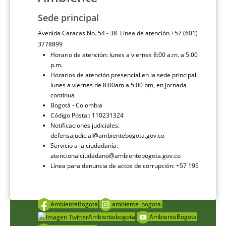
Sede principal
Avenida Caracas No. 54 - 38 Línea de atención +57 (601)
3778899
Horario de atención: lunes a viernes 8:00 a.m. a 5:00
p.m.
Horarios de atención presencial en la sede principal:
lunes a viernes de 8:00am a 5:00 pm, en jornada
continua
Bogotá - Colombia
Código Postal: 110231324
Notificaciones judiciales:
defensajudicial@ambientebogota.gov.co
Servicio a la ciudadanía:
atencionalciudadano@ambientebogota.gov.co
Línea para denuncia de actos de corrupción: +57 195
AmbienteBogota
ambiente_bogota
Ambientebogota
AmbienteBogota