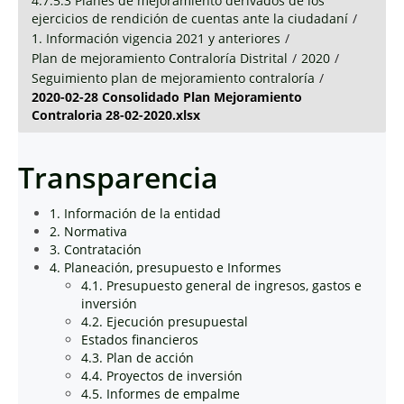
4.7.5.3 Planes de mejoramiento derivados de los
ejercicios de rendición de cuentas ante la ciudadaní
/
1. Información vigencia 2021 y anteriores
/
Plan de mejoramiento Contraloría Distrital
/
2020
/
Seguimiento plan de mejoramiento contraloría
/
2020-02-28 Consolidado Plan Mejoramiento
Contraloria 28-02-2020.xlsx
Transparencia
1. Información de la entidad
2. Normativa
3. Contratación
4. Planeación, presupuesto e Informes
4.1. Presupuesto general de ingresos, gastos e
inversión
4.2. Ejecución presupuestal
Estados financieros
4.3. Plan de acción
4.4. Proyectos de inversión
4.5. Informes de empalme