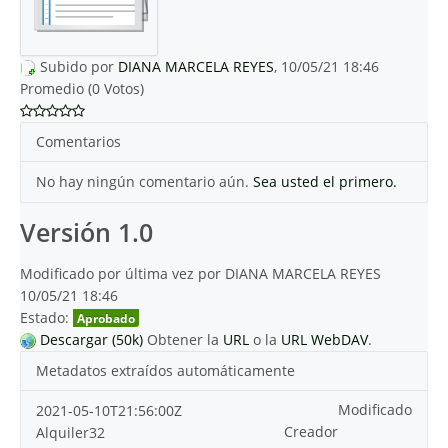
Subido por
DIANA MARCELA REYES
, 10/05/21 18:46
Promedio (0 Votos)
Comentarios
No hay ningún comentario aún.
Sea usted el primero.
Versión 1.0
Modificado por última vez por DIANA MARCELA REYES
10/05/21 18:46
Estado:
Aprobado
Descargar (50k)
Obtener la
URL
o la
URL WebDAV
.
Metadatos extraídos automáticamente
Modificado
2021-05-10T21:56:00Z
Creador
Alquiler32