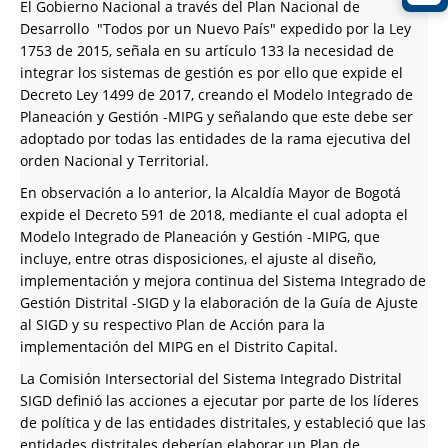
El Gobierno Nacional a través del Plan Nacional de
Desarrollo "Todos por un Nuevo País" expedido por la Ley
1753 de 2015, señala en su artículo 133 la necesidad de
integrar los sistemas de gestión es por ello que expide el
Decreto Ley 1499 de 2017, creando el Modelo Integrado de
Planeación y Gestión -MIPG y señalando que este debe ser
adoptado por todas las entidades de la rama ejecutiva del
orden Nacional y Territorial.
En observación a lo anterior, la Alcaldía Mayor de Bogotá
expide el Decreto 591 de 2018, mediante el cual adopta el
Modelo Integrado de Planeación y Gestión -MIPG, que
incluye, entre otras disposiciones, el ajuste al diseño,
implementación y mejora continua del Sistema Integrado de
Gestión Distrital -SIGD y la elaboración de la Guía de Ajuste
al SIGD y su respectivo Plan de Acción para la
implementación del MIPG en el Distrito Capital.
La Comisión Intersectorial del Sistema Integrado Distrital
SIGD definió las acciones a ejecutar por parte de los líderes
de política y de las entidades distritales, y estableció que las
entidades distritales deberían elaborar un Plan de