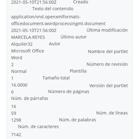
Creado
2021-05-10T21:56:00Z
Texto del contenido
application/vnd.openxmlformats-
officedocument.wordprocessingml.document
Última modificación
2021-05-10T21:56:00Z
Último autor
MARCELA.REYES
Autor
Alquiler32
Microsoft Office
Nombre del portlet
Word
Número de revisión
2
Plantilla
Normal
Tamaño total
1
16.0000
Versión del portlet
Número de páginas
6
Núm. de párrafos
16
Núm. de líneas
59
Núm, de palabras
1298
Núm. de caracteres
7142