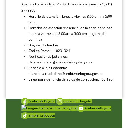
Avenida Caracas No. 54 - 38 Línea de atención +57 (601)
3778899
Horario de atención: lunes a viernes 8:00 a.m. a 5:00
p.m.
Horarios de atención presencial en la sede principal:
lunes a viernes de 8:00am a 5:00 pm, en jornada
continua
Bogotá - Colombia
Código Postal: 110231324
Notificaciones judiciales:
defensajudicial@ambientebogota.gov.co
Servicio a la ciudadanía:
atencionalciudadano@ambientebogota.gov.co
Línea para denuncia de actos de corrupción: +57 195
AmbienteBogota
ambiente_bogota
Ambientebogota
AmbienteBogota
ambientebogota