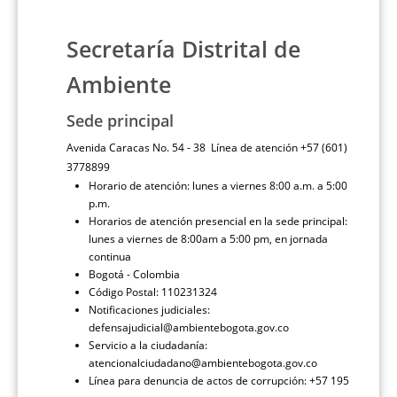
Secretaría Distrital de
Ambiente
Sede principal
Avenida Caracas No. 54 - 38 Línea de atención +57 (601)
3778899
Horario de atención: lunes a viernes 8:00 a.m. a 5:00
p.m.
Horarios de atención presencial en la sede principal:
lunes a viernes de 8:00am a 5:00 pm, en jornada
continua
Bogotá - Colombia
Código Postal: 110231324
Notificaciones judiciales:
defensajudicial@ambientebogota.gov.co
Servicio a la ciudadanía:
atencionalciudadano@ambientebogota.gov.co
Línea para denuncia de actos de corrupción: +57 195