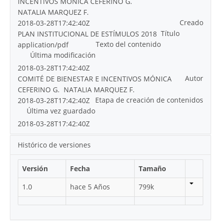
INCENTIVOS MÓNICA CEFERINO G. 
NATALIA MARQUEZ F.
Creado
2018-03-28T17:42:40Z
Título
PLAN INSTITUCIONAL DE ESTÍMULOS 2018
Texto del contenido
application/pdf
Última modificación
2018-03-28T17:42:40Z
Autor
COMITÉ DE BIENESTAR E INCENTIVOS MÓNICA
CEFERINO G.  NATALIA MARQUEZ F.
Etapa de creación de contenidos
2018-03-28T17:42:40Z
Última vez guardado
2018-03-28T17:42:40Z
Histórico de versiones
Versión
Fecha
Tamaño
1.0
hace 5 Años
799k