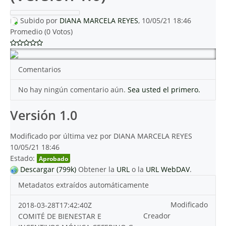
Subido por
DIANA MARCELA REYES
, 10/05/21 18:46
Promedio (0 Votos)
Comentarios
No hay ningún comentario aún.
Sea usted el primero.
Versión 1.0
Modificado por última vez por DIANA MARCELA REYES
10/05/21 18:46
Estado:
Aprobado
Descargar (799k)
Obtener la
URL
o la
URL WebDAV
.
Metadatos extraídos automáticamente
Modificado
2018-03-28T17:42:40Z
Creador
COMITÉ DE BIENESTAR E