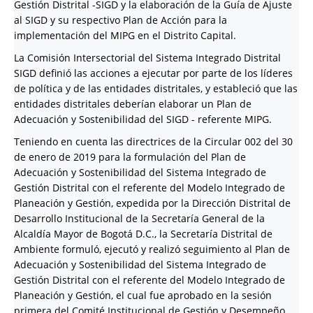
Gestión Distrital -SIGD y la elaboración de la Guía de Ajuste
al SIGD y su respectivo Plan de Acción para la
implementación del MIPG en el Distrito Capital.
La Comisión Intersectorial del Sistema Integrado Distrital
SIGD definió las acciones a ejecutar por parte de los líderes
de política y de las entidades distritales, y estableció que las
entidades distritales deberían elaborar un Plan de
Adecuación y Sostenibilidad del SIGD - referente MIPG.
Teniendo en cuenta las directrices de la Circular 002 del 30
de enero de 2019 para la formulación del Plan de
Adecuación y Sostenibilidad del Sistema Integrado de
Gestión Distrital con el referente del Modelo Integrado de
Planeación y Gestión, expedida por la Dirección Distrital de
Desarrollo Institucional de la Secretaría General de la
Alcaldía Mayor de Bogotá D.C., la Secretaría Distrital de
Ambiente formuló, ejecutó y realizó seguimiento al Plan de
Adecuación y Sostenibilidad del Sistema Integrado de
Gestión Distrital con el referente del Modelo Integrado de
Planeación y Gestión, el cual fue aprobado en la sesión
primera del Comité Institucional de Gestión y Desempeño