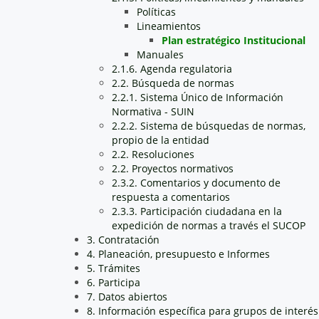
Políticas
Lineamientos
Plan estratégico Institucional
Manuales
2.1.6. Agenda regulatoria
2.2. Búsqueda de normas
2.2.1. Sistema Único de Información
Normativa - SUIN
2.2.2. Sistema de búsquedas de normas,
propio de la entidad
2.2. Resoluciones
2.2. Proyectos normativos
2.3.2. Comentarios y documento de
respuesta a comentarios
2.3.3. Participación ciudadana en la
expedición de normas a través el SUCOP
3. Contratación
4. Planeación, presupuesto e Informes
5. Trámites
6. Participa
7. Datos abiertos
8. Información específica para grupos de interés