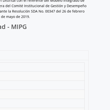
 Distrital con el referente del Modelo Integrado de
mera del Comité Institucional de Gestión y Desempeño
iante la Resolución SDA No. 00347 del 26 de febrero
0 de mayo de 2019.
ad - MIPG