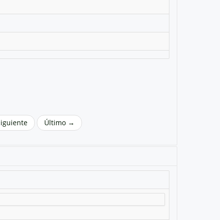
Siguiente
Último →