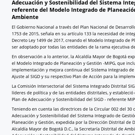
Adecuación y Sostenibilidad del Sistema Integ
referente del Modelo Integrado de Planeación 
Ambiente
El Gobierno Nacional a través del Plan Nacional de Desarrol
1753 de 2015, señala en su artículo 133 la necesidad de integ
Decreto Ley 1499 de 2017, creando el Modelo Integrado de P
ser adoptado por todas las entidades de la rama ejecutiva del
En observación a lo anterior, la Alcaldía Mayor de Bogotá ex
el Modelo Integrado de Planeación y Gestión -MIPG, que incluy
implementación y mejora continua del Sistema Integrado de Ge
Ajuste al SIGD y su respectivo Plan de Acción para la impleme
La Comisión Intersectorial del Sistema Integrado Distrital SIG
líderes de política y de las entidades distritales, y estableci
Plan de Adecuación y Sostenibilidad del SIGD - referente MI
Teniendo en cuenta las directrices de la Circular 002 del 30
Adecuación y Sostenibilidad del Sistema Integrado de Gestión
Planeación y Gestión, expedida por la Dirección Distrital de D
Alcaldía Mayor de Bogotá D.C., la Secretaría Distrital de Amb