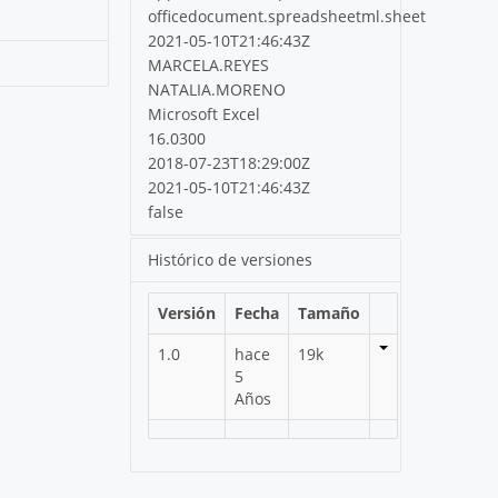
officedocument.spreadsheetml.sheet
2021-05-10T21:46:43Z
MARCELA.REYES
NATALIA.MORENO
Microsoft Excel
16.0300
2018-07-23T18:29:00Z
2021-05-10T21:46:43Z
false
Histórico de versiones
Versión
Fecha
Tamaño
1.0
hace
19k
5
Años