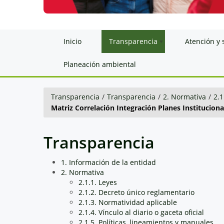
Inicio
Transparencia
Atención y 
Planeación ambiental
Transparencia
/
Transparencia
/
2. Normativa
/
2.1
Matriz Correlación Integración Planes Instituciona
Transparencia
1. Información de la entidad
2. Normativa
2.1.1. Leyes
2.1.2. Decreto único reglamentario
2.1.3. Normatividad aplicable
2.1.4. Vínculo al diario o gaceta oficial
2.1.5. Políticas, lineamientos y manuales