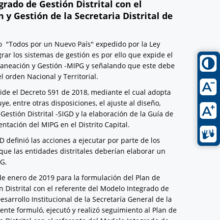
rado de Gestión Distrital con el
y Gestión de la Secretaria Distrital de
lo "Todos por un Nuevo País" expedido por la Ley
rar los sistemas de gestión es por ello que expide el
laneación y Gestión -MIPG y señalando que este debe
 orden Nacional y Territorial.
pide el Decreto 591 de 2018, mediante el cual adopta
e, entre otras disposiciones, el ajuste al diseño,
stión Distrital -SIGD y la elaboración de la Guía de
ntación del MIPG en el Distrito Capital.
D definió las acciones a ejecutar por parte de los
ó que las entidades distritales deberían elaborar un
PG.
 de enero de 2019 para la formulación del Plan de
 Distrital con el referente del Modelo Integrado de
esarrollo Institucional de la Secretaría General de la
iente formuló, ejecutó y realizó seguimiento al Plan de