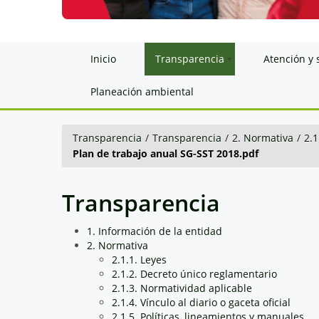
Inicio
Transparencia
Atención y 
Planeación ambiental
Transparencia
/
Transparencia
/
2. Normativa
/
2.1
Plan de trabajo anual SG-SST 2018.pdf
Transparencia
1. Información de la entidad
2. Normativa
2.1.1. Leyes
2.1.2. Decreto único reglamentario
2.1.3. Normatividad aplicable
2.1.4. Vínculo al diario o gaceta oficial
2.1.5. Políticas, lineamientos y manuales