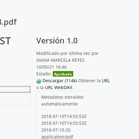
8.pdf
SST
Versión 1.0
Modificado por última vez por
DIANA MARCELA REYES
10/05/21 18:46
Estado:
Aprobado
Descargar (114k)
Obtener la
URL
o la
URL WebDAV
.
Metadatos extraídos
automáticamente
2018-07-10T14:55:53Z
2018-07-10T14:55:53Z
2018-07-10 (3)
application/pdf