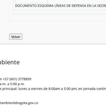
DOCUMENTO ESQUEMA LÍNEAS DE DEFENSA EN LA SECRET
Volver
mbiente
n +57 (601) 3778899
a.m. a 5:00 p.m.
e principal: lunes a viernes de 8:00am a 5:00 pm, en jornada conti
al@ambientebogota.gov.co