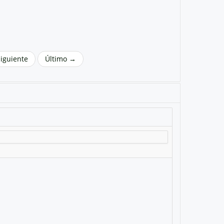
Siguiente
Último →