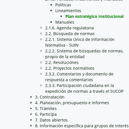
Políticas
Lineamientos
Plan estratégico Institucional
Manuales
2.1.6. Agenda regulatoria
2.2. Búsqueda de normas
2.2.1. Sistema Único de Información
Normativa - SUIN
2.2.2. Sistema de búsquedas de normas,
propio de la entidad
2.2. Resoluciones
2.2. Proyectos normativos
2.3.2. Comentarios y documento de
respuesta a comentarios
2.3.3. Participación ciudadana en la
expedición de normas a través el SUCOP
3. Contratación
4. Planeación, presupuesto e Informes
5. Trámites
6. Participa
7. Datos abiertos
8. Información específica para grupos de interés