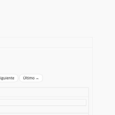
Siguiente
Último →