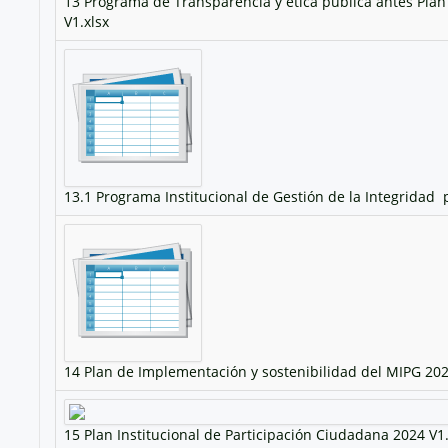
13 Programa de Transparencia y ética pública antes Plan
V1.xlsx
13.1 Programa Institucional de Gestión de la Integridad  
14 Plan de Implementación y sostenibilidad del MIPG 202
15 Plan Institucional de Participación Ciudadana 2024 V1