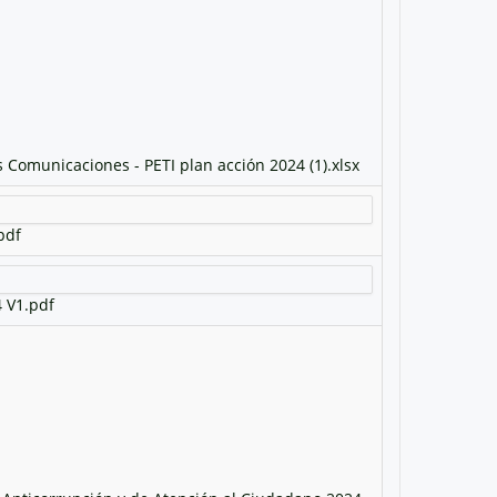
s Comunicaciones - PETI plan acción 2024 (1).xlsx
pdf
4 V1.pdf