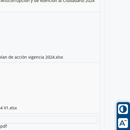
 Anticorrupción y de Atención al Ciudadano 2024
plan de acción vigencia 2024.xlsx
4 V1.xlsx
.pdf