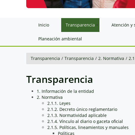
Inicio
Transparencia
Atención y 
Planeación ambiental
Transparencia
/
Transparencia
/
2. Normativa
/
2.1
Transparencia
1. Información de la entidad
2. Normativa
2.1.1. Leyes
2.1.2. Decreto único reglamentario
2.1.3. Normatividad aplicable
2.1.4. Vínculo al diario o gaceta oficial
2.1.5. Políticas, lineamientos y manuales
Políticas