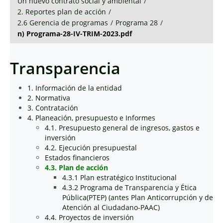
Un nuevo contrato social y ambiental
/
2. Reportes plan de acción
/
2.6 Gerencia de programas
/
Programa 28
/
n) Programa-28-IV-TRIM-2023.pdf
Transparencia
1. Información de la entidad
2. Normativa
3. Contratación
4. Planeación, presupuesto e Informes
4.1. Presupuesto general de ingresos, gastos e
inversión
4.2. Ejecución presupuestal
Estados financieros
4.3. Plan de acción
4.3.1 Plan estratégico Institucional
4.3.2 Programa de Transparencia y Ética
Pública(PTEP) (antes Plan Anticorrupción y de
Atención al Ciudadano-PAAC)
4.4. Proyectos de inversión