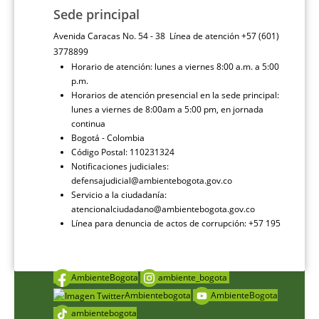
Sede principal
Avenida Caracas No. 54 - 38 Línea de atención +57 (601)
3778899
Horario de atención: lunes a viernes 8:00 a.m. a 5:00
p.m.
Horarios de atención presencial en la sede principal:
lunes a viernes de 8:00am a 5:00 pm, en jornada
continua
Bogotá - Colombia
Código Postal: 110231324
Notificaciones judiciales:
defensajudicial@ambientebogota.gov.co
Servicio a la ciudadanía:
atencionalciudadano@ambientebogota.gov.co
Línea para denuncia de actos de corrupción: +57 195
AmbienteBogota
ambiente_bogota
Ambientebogota
AmbienteBogota
ambientebogota