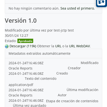
No hay ningún comentario aún.
Sea usted el primero.
Versión 1.0
Modificado por última vez por test-jctp test
30/01/24 12:27
Estado:
Aprobado
Descargar (119k)
Obtener la
URL
o la
URL WebDAV
.
Metadatos extraídos automáticamente
Modificado
2024-01-24T16:46:08Z
Creador
Oracle Reports
Creado
2024-01-24T16:46:08Z
Texto del contenido
application/pdf
Última modificación
2024-01-24T16:46:08Z
Autor
Oracle Reports
2024-01-24T16:46:08Z
Etapa de creación de contenidos
Última vez guardado