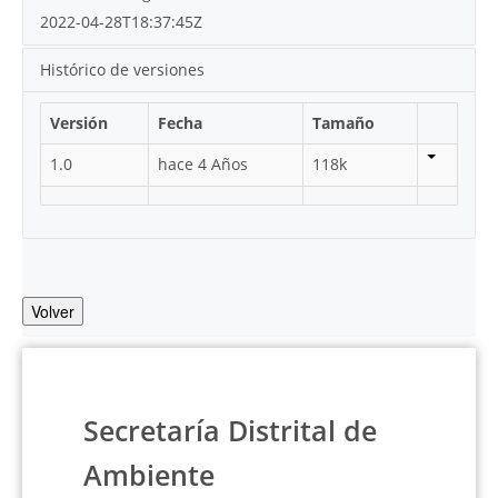
2022-04-28T18:37:45Z
Histórico de versiones
Versión
Fecha
Tamaño
1.0
hace 4 Años
118k
Volver
Secretaría Distrital de
Ambiente