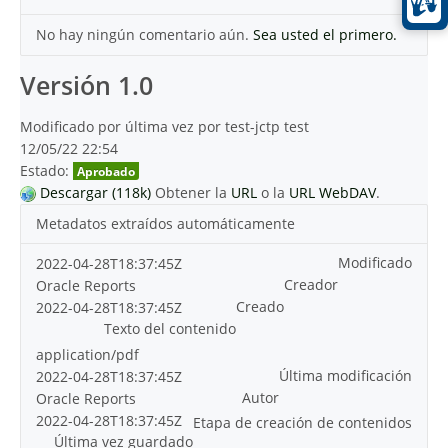
No hay ningún comentario aún.
Sea usted el primero.
Versión 1.0
Modificado por última vez por test-jctp test
12/05/22 22:54
Estado:
Aprobado
Descargar (118k)
Obtener la
URL
o la
URL WebDAV
.
Metadatos extraídos automáticamente
Modificado
2022-04-28T18:37:45Z
Creador
Oracle Reports
Creado
2022-04-28T18:37:45Z
Texto del contenido
application/pdf
Última modificación
2022-04-28T18:37:45Z
Autor
Oracle Reports
2022-04-28T18:37:45Z
Etapa de creación de contenidos
Última vez guardado