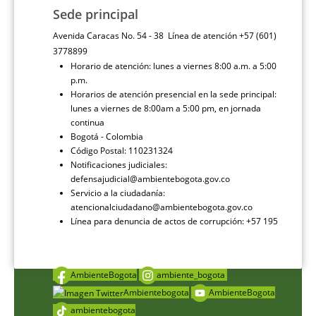
Sede principal
Avenida Caracas No. 54 - 38 Línea de atención +57 (601)
3778899
Horario de atención: lunes a viernes 8:00 a.m. a 5:00
p.m.
Horarios de atención presencial en la sede principal:
lunes a viernes de 8:00am a 5:00 pm, en jornada
continua
Bogotá - Colombia
Código Postal: 110231324
Notificaciones judiciales:
defensajudicial@ambientebogota.gov.co
Servicio a la ciudadanía:
atencionalciudadano@ambientebogota.gov.co
Línea para denuncia de actos de corrupción: +57 195
AmbienteBogota
ambiente_bogota
Ambientebogota
AmbienteBogota
ambientebogota