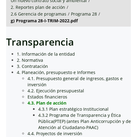
Un nuevo contrato social y ambiental
/
2. Reportes plan de acción
/
2.6 Gerencia de programas
/
Programa 28
/
g) Programa 28-I-TRIM-2022.pdf
Transparencia
1. Información de la entidad
2. Normativa
3. Contratación
4. Planeación, presupuesto e Informes
4.1. Presupuesto general de ingresos, gastos e
inversión
4.2. Ejecución presupuestal
Estados financieros
4.3. Plan de acción
4.3.1 Plan estratégico Institucional
4.3.2 Programa de Transparencia y Ética
Pública(PTEP) (antes Plan Anticorrupción y de
Atención al Ciudadano-PAAC)
4.4. Proyectos de inversión