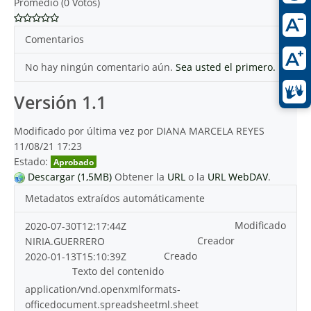
Promedio (0 Votos)
Comentarios
No hay ningún comentario aún.
Sea usted el primero.
Versión 1.1
Modificado por última vez por DIANA MARCELA REYES
11/08/21 17:23
Estado:
Aprobado
Descargar (1,5MB)
Obtener la
URL
o la
URL WebDAV
.
Metadatos extraídos automáticamente
Modificado
2020-07-30T12:17:44Z
Creador
NIRIA.GUERRERO
Creado
2020-01-13T15:10:39Z
Texto del contenido
application/vnd.openxmlformats-
officedocument.spreadsheetml.sheet