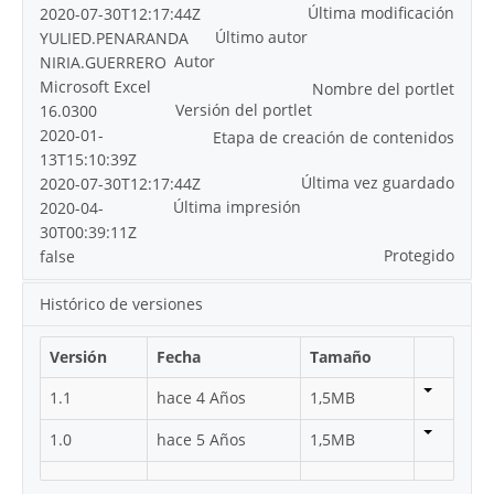
Última modificación
2020-07-30T12:17:44Z
Último autor
YULIED.PENARANDA
Autor
NIRIA.GUERRERO
Microsoft Excel
Nombre del portlet
Versión del portlet
16.0300
2020-01-
Etapa de creación de contenidos
13T15:10:39Z
Última vez guardado
2020-07-30T12:17:44Z
Última impresión
2020-04-
30T00:39:11Z
Protegido
false
Histórico de versiones
Versión
Fecha
Tamaño
1.1
hace 4 Años
1,5MB
1.0
hace 5 Años
1,5MB