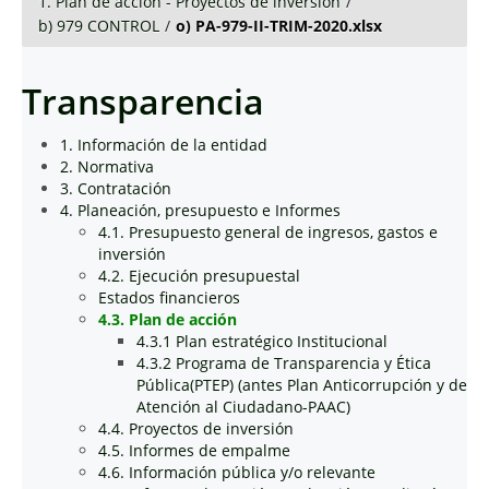
1. Plan de acción - Proyectos de inversión
/
b) 979 CONTROL
/
o) PA-979-II-TRIM-2020.xlsx
Transparencia
1. Información de la entidad
2. Normativa
3. Contratación
4. Planeación, presupuesto e Informes
4.1. Presupuesto general de ingresos, gastos e
inversión
4.2. Ejecución presupuestal
Estados financieros
4.3. Plan de acción
4.3.1 Plan estratégico Institucional
4.3.2 Programa de Transparencia y Ética
Pública(PTEP) (antes Plan Anticorrupción y de
Atención al Ciudadano-PAAC)
4.4. Proyectos de inversión
4.5. Informes de empalme
4.6. Información pública y/o relevante