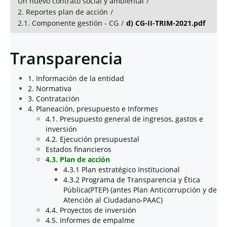
Un nuevo contrato social y ambiental
/
2. Reportes plan de acción
/
2.1. Componente gestión - CG
/
d) CG-II-TRIM-2021.pdf
Transparencia
1. Información de la entidad
2. Normativa
3. Contratación
4. Planeación, presupuesto e Informes
4.1. Presupuesto general de ingresos, gastos e
inversión
4.2. Ejecución presupuestal
Estados financieros
4.3. Plan de acción
4.3.1 Plan estratégico Institucional
4.3.2 Programa de Transparencia y Ética
Pública(PTEP) (antes Plan Anticorrupción y de
Atención al Ciudadano-PAAC)
4.4. Proyectos de inversión
4.5. Informes de empalme