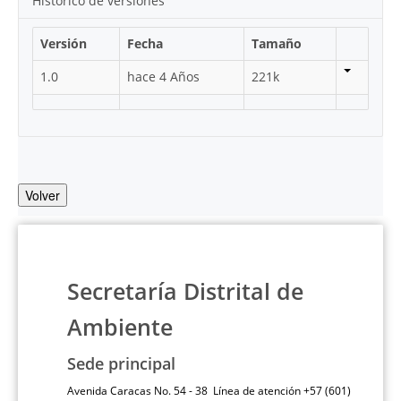
Histórico de versiones
Versión
Fecha
Tamaño
1.0
hace 4 Años
221k
Volver
Secretaría Distrital de
Ambiente
Sede principal
Avenida Caracas No. 54 - 38 Línea de atención +57 (601)