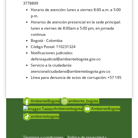
3778899
Horario de atención: lunes a viernes 8:00 a.m. a 5:00
p.m.
Horarios de atención presencial en la sede principal:
lunes a viernes de 8:00am a 5:00 pm, en jornada
continua
Bogotá - Colombia
Código Postal: 110231324
Notificaciones judiciales:
defensajudicial@ambientebogota.gov.co
Servicio a la ciudadanía:
atencionalciudadano@ambientebogota.gov.co
Línea para denuncia de actos de corrupción: +57 195
AmbienteBogota
ambiente_bogota
Ambientebogota
AmbienteBogota
ambientebogota
Términos y condiciones
|
Política de privacidad y