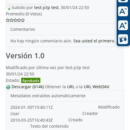
Subido por
test-jctp test
, 30/01/24 22:50
Promedio (0 Votos)
Comentarios
No hay ningún comentario aún.
Sea usted el primero.
Versión 1.0
Modificado por última vez por test-jctp test
30/01/24 22:50
Estado:
Aprobado
Descargar (614k)
Obtener la
URL
o la
URL WebDAV
.
Metadatos extraídos automáticamente
Modificado
2024-01-30T19:40:11Z
Creador
User
Creado
2010-03-25T16:40:43Z
Texto del contenido