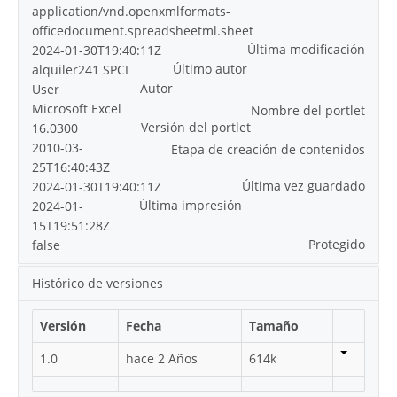
application/vnd.openxmlformats-
officedocument.spreadsheetml.sheet
Última modificación
2024-01-30T19:40:11Z
Último autor
alquiler241 SPCI
Autor
User
Microsoft Excel
Nombre del portlet
Versión del portlet
16.0300
2010-03-
Etapa de creación de contenidos
25T16:40:43Z
Última vez guardado
2024-01-30T19:40:11Z
Última impresión
2024-01-
15T19:51:28Z
Protegido
false
Histórico de versiones
Versión
Fecha
Tamaño
1.0
hace 2 Años
614k