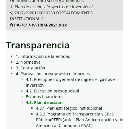
Un nuevo contrato social y ambiental
/
1. Plan de acción - Proyectos de inversión
/
s) 7817-2020110010260 FORTALECIMIENTO
INSTITUCIONAL
/
f) PA-7817-IV-TRIM-2021.xlsx
Transparencia
1. Información de la entidad
2. Normativa
3. Contratación
4. Planeación, presupuesto e Informes
4.1. Presupuesto general de ingresos, gastos e
inversión
4.2. Ejecución presupuestal
Estados financieros
4.3. Plan de acción
4.3.1 Plan estratégico Institucional
4.3.2 Programa de Transparencia y Ética
Pública(PTEP) (antes Plan Anticorrupción y de
Atención al Ciudadano-PAAC)