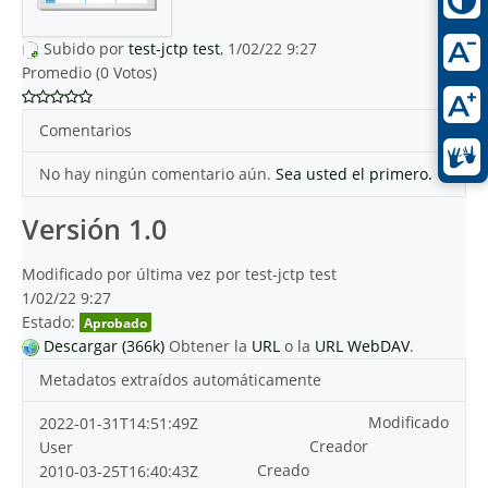
Subido por
test-jctp test
, 1/02/22 9:27
Promedio (0 Votos)
Comentarios
No hay ningún comentario aún.
Sea usted el primero.
Versión 1.0
Modificado por última vez por test-jctp test
1/02/22 9:27
Estado:
Aprobado
Descargar (366k)
Obtener la
URL
o la
URL WebDAV
.
Metadatos extraídos automáticamente
Modificado
2022-01-31T14:51:49Z
Creador
User
Creado
2010-03-25T16:40:43Z