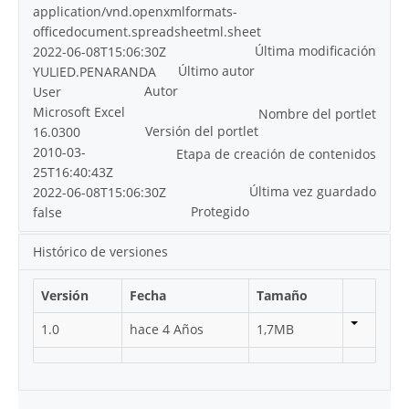
application/vnd.openxmlformats-
officedocument.spreadsheetml.sheet
Última modificación
2022-06-08T15:06:30Z
Último autor
YULIED.PENARANDA
Autor
User
Microsoft Excel
Nombre del portlet
Versión del portlet
16.0300
2010-03-
Etapa de creación de contenidos
25T16:40:43Z
Última vez guardado
2022-06-08T15:06:30Z
Protegido
false
Histórico de versiones
Versión
Fecha
Tamaño
1.0
hace 4 Años
1,7MB