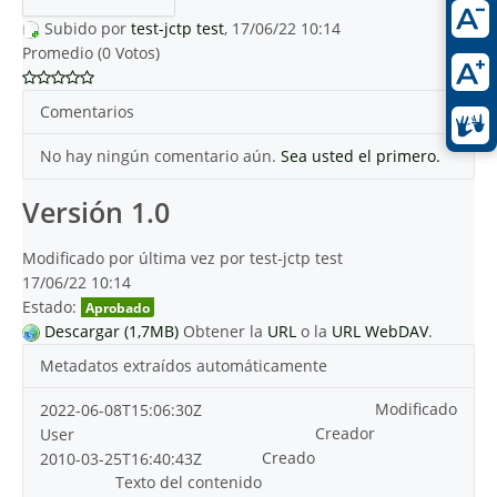
Subido por
test-jctp test
, 17/06/22 10:14
Promedio (0 Votos)
Comentarios
No hay ningún comentario aún.
Sea usted el primero.
Versión 1.0
Modificado por última vez por test-jctp test
17/06/22 10:14
Estado:
Aprobado
Descargar (1,7MB)
Obtener la
URL
o la
URL WebDAV
.
Metadatos extraídos automáticamente
Modificado
2022-06-08T15:06:30Z
Creador
User
Creado
2010-03-25T16:40:43Z
Texto del contenido