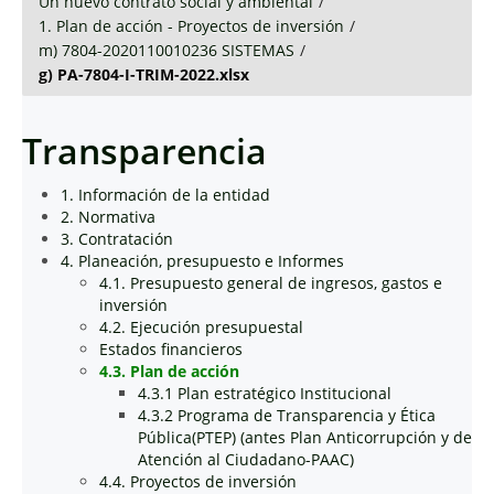
Un nuevo contrato social y ambiental
/
1. Plan de acción - Proyectos de inversión
/
m) 7804-2020110010236 SISTEMAS
/
g) PA-7804-I-TRIM-2022.xlsx
Transparencia
1. Información de la entidad
2. Normativa
3. Contratación
4. Planeación, presupuesto e Informes
4.1. Presupuesto general de ingresos, gastos e
inversión
4.2. Ejecución presupuestal
Estados financieros
4.3. Plan de acción
4.3.1 Plan estratégico Institucional
4.3.2 Programa de Transparencia y Ética
Pública(PTEP) (antes Plan Anticorrupción y de
Atención al Ciudadano-PAAC)
4.4. Proyectos de inversión