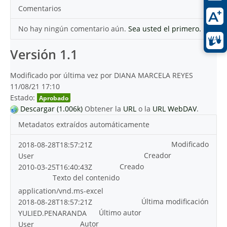
Comentarios
No hay ningún comentario aún.
Sea usted el primero.
Versión 1.1
Modificado por última vez por DIANA MARCELA REYES
11/08/21 17:10
Estado:
Aprobado
Descargar (1.006k)
Obtener la
URL
o la
URL WebDAV
.
Metadatos extraídos automáticamente
Modificado
2018-08-28T18:57:21Z
Creador
User
Creado
2010-03-25T16:40:43Z
Texto del contenido
application/vnd.ms-excel
Última modificación
2018-08-28T18:57:21Z
Último autor
YULIED.PENARANDA
Autor
User