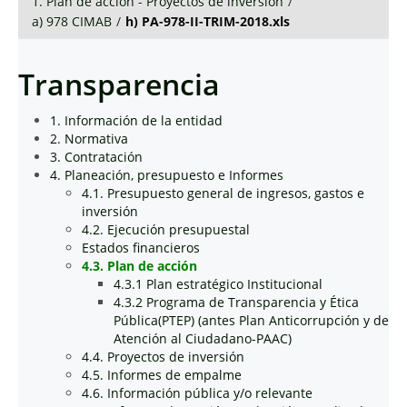
1. Plan de acción - Proyectos de inversión
/
a) 978 CIMAB
/
h) PA-978-II-TRIM-2018.xls
Transparencia
1. Información de la entidad
2. Normativa
3. Contratación
4. Planeación, presupuesto e Informes
4.1. Presupuesto general de ingresos, gastos e
inversión
4.2. Ejecución presupuestal
Estados financieros
4.3. Plan de acción
4.3.1 Plan estratégico Institucional
4.3.2 Programa de Transparencia y Ética
Pública(PTEP) (antes Plan Anticorrupción y de
Atención al Ciudadano-PAAC)
4.4. Proyectos de inversión
4.5. Informes de empalme
4.6. Información pública y/o relevante