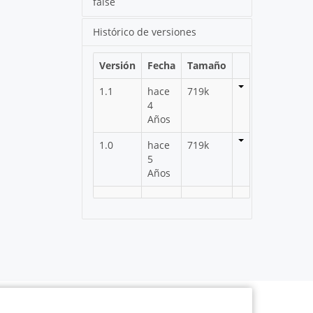
false
Histórico de versiones
Versión
Fecha
Tamaño
1.1
hace
719k
4
Años
1.0
hace
719k
5
Años