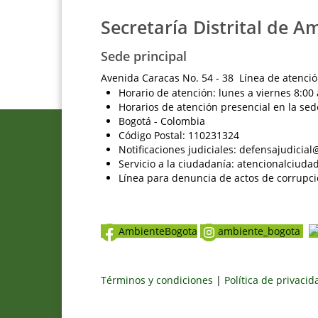
Secretaría Distrital de A
Sede principal
Avenida Caracas No. 54 - 38 Línea de atenció
Horario de atención: lunes a viernes 8:00 
Horarios de atención presencial en la sed
Bogotá - Colombia
Código Postal: 110231324
Notificaciones judiciales: defensajudici
Servicio a la ciudadanía: atencionalciu
Línea para denuncia de actos de corrupci
AmbienteBogota
ambiente_bogota
Términos y condiciones
|
Política de privaci