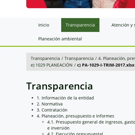
Inicio
Transparencia
Atención y 
Planeación ambiental
Transparencia
/
Transparencia
/
4. Planeación, pr
e) 1029 PLANEACIÓN
/
c) PA-1029-I-TRIM-2017.xlsx
Transparencia
1. Información de la entidad
2. Normativa
3. Contratación
4. Planeación, presupuesto e Informes
4.1. Presupuesto general de ingresos, gast
e inversión
4.2. Ejecución presupuestal