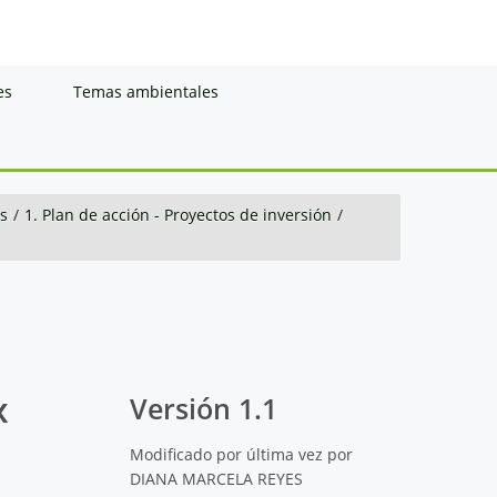
es
Temas ambientales
s
/
1. Plan de acción - Proyectos de inversión
/
x
Versión 1.1
Modificado por última vez por
DIANA MARCELA REYES