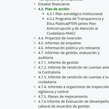
Estados financieros
4.3. Plan de acción
4.3.1 Plan estratégico Institucional
4.3.2 Programa de Transparencia y
Ética Pública(PTEP) (antes Plan
Anticorrupción y de Atención al
Ciudadano-PAAC)
4.4. Proyectos de inversión
4.5. Informes de empalme
4.6. Información pública y/o relevante
4.7. Informes de gestión, evaluación y
auditoría
4.7.1. Informe de gestión
4.7.2. Informe de rendición de cuentas ant
la Contraloría
4.7.3. Informe de rendición de cuentas a la
ciudadanía
4.7.4. Informes a organismos de inspección
vigilancia y control
4.7.5. Planes de mejoramiento
4.7.6 Informe de Evaluación de Desempeño
Laboral de Acuerdos de gestión