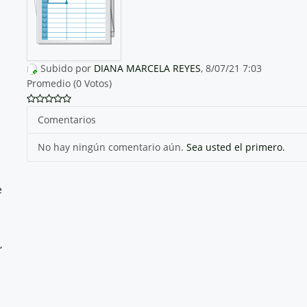
Subido por
DIANA MARCELA REYES
, 8/07/21 7:03
Promedio (0 Votos)
Comentarios
No hay ningún comentario aún.
Sea usted el primero.
e
,