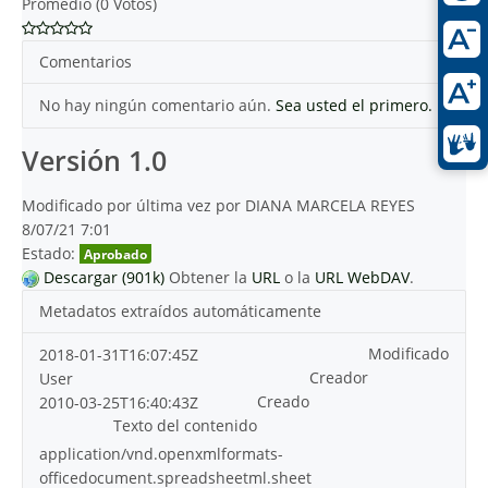
Promedio (0 Votos)
Comentarios
No hay ningún comentario aún.
Sea usted el primero.
Versión 1.0
Modificado por última vez por DIANA MARCELA REYES
8/07/21 7:01
Estado:
Aprobado
Descargar (901k)
Obtener la
URL
o la
URL WebDAV
.
Metadatos extraídos automáticamente
Modificado
2018-01-31T16:07:45Z
Creador
User
Creado
2010-03-25T16:40:43Z
Texto del contenido
application/vnd.openxmlformats-
officedocument.spreadsheetml.sheet