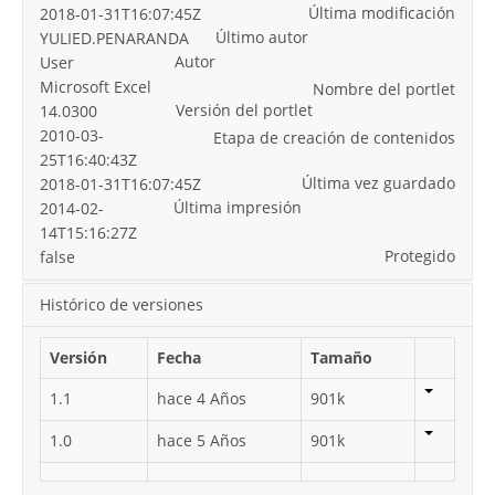
Última modificación
2018-01-31T16:07:45Z
Último autor
YULIED.PENARANDA
Autor
User
Microsoft Excel
Nombre del portlet
Versión del portlet
14.0300
2010-03-
Etapa de creación de contenidos
25T16:40:43Z
Última vez guardado
2018-01-31T16:07:45Z
Última impresión
2014-02-
14T15:16:27Z
Protegido
false
Histórico de versiones
Versión
Fecha
Tamaño
1.1
hace 4 Años
901k
1.0
hace 5 Años
901k