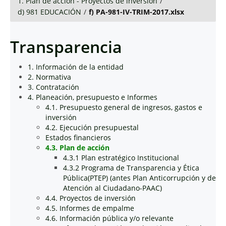
1. Plan de acción - Proyectos de inversión
/
d) 981 EDUCACIÓN
/
f) PA-981-IV-TRIM-2017.xlsx
Transparencia
1. Información de la entidad
2. Normativa
3. Contratación
4. Planeación, presupuesto e Informes
4.1. Presupuesto general de ingresos, gastos e
inversión
4.2. Ejecución presupuestal
Estados financieros
4.3. Plan de acción
4.3.1 Plan estratégico Institucional
4.3.2 Programa de Transparencia y Ética
Pública(PTEP) (antes Plan Anticorrupción y de
Atención al Ciudadano-PAAC)
4.4. Proyectos de inversión
4.5. Informes de empalme
4.6. Información pública y/o relevante