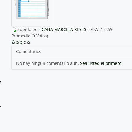
Subido por
DIANA MARCELA REYES
, 8/07/21 6:59
Promedio (0 Votos)
Comentarios
No hay ningún comentario aún.
Sea usted el primero.
e
,