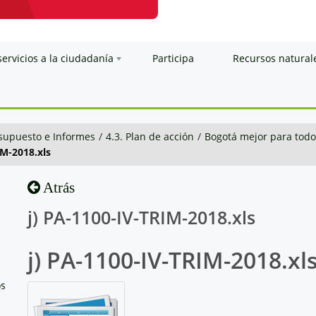
servicios a la ciudadanía
Participa
Recursos natural
esupuesto e Informes
/
4.3. Plan de acción
/
Bogotá mejor para todo
IM-2018.xls
Atrás
j) PA-1100-IV-TRIM-2018.xls
j) PA-1100-IV-TRIM-2018.xl
os