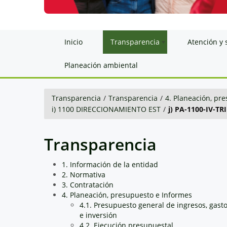
Inicio
Transparencia
Atención y 
Planeación ambiental
Transparencia
/
Transparencia
/
4. Planeación, pr
i) 1100 DIRECCIONAMIENTO EST
/
j) PA-1100-IV-TR
Transparencia
1. Información de la entidad
2. Normativa
3. Contratación
4. Planeación, presupuesto e Informes
4.1. Presupuesto general de ingresos, gast
e inversión
4.2. Ejecución presupuestal