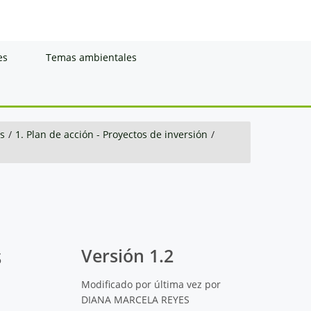
es
Temas ambientales
s
/
1. Plan de acción - Proyectos de inversión
/
s
Versión 1.2
Modificado por última vez por
DIANA MARCELA REYES