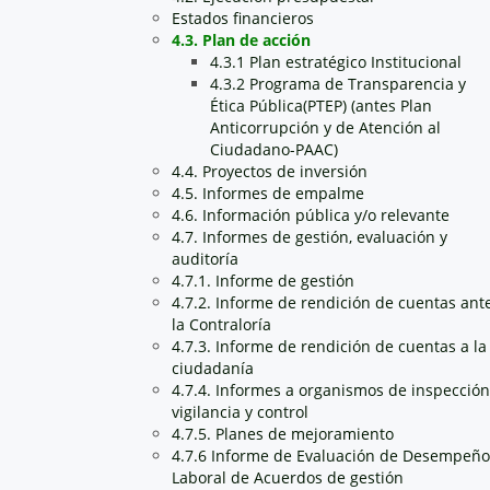
Estados financieros
4.3. Plan de acción
4.3.1 Plan estratégico Institucional
4.3.2 Programa de Transparencia y
Ética Pública(PTEP) (antes Plan
Anticorrupción y de Atención al
Ciudadano-PAAC)
4.4. Proyectos de inversión
4.5. Informes de empalme
4.6. Información pública y/o relevante
4.7. Informes de gestión, evaluación y
auditoría
4.7.1. Informe de gestión
4.7.2. Informe de rendición de cuentas ant
la Contraloría
4.7.3. Informe de rendición de cuentas a la
ciudadanía
4.7.4. Informes a organismos de inspección
vigilancia y control
4.7.5. Planes de mejoramiento
4.7.6 Informe de Evaluación de Desempeño
Laboral de Acuerdos de gestión