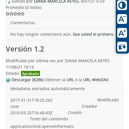
Subido por
DIANA MARCELA REYES
, 8/07/21 6:59
Promedio (0 Votos)
Comentarios
No hay ningún comentario aún.
Sea usted el primero.
Versión 1.2
Modificado por última vez por DIANA MARCELA REYES
11/08/21 18:16
Estado:
Aprobado
Descargar (828k)
Obtener la
URL
o la
URL WebDAV
.
Metadatos extraídos automáticamente
Modificado
2017-01-31T18:25:26Z
Creador
User
Creado
2010-03-25T16:40:43Z
Texto del contenido
application/vnd.openxmlformats-