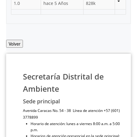
1.0
hace 5 Años
828k
Volver
Secretaría Distrital de
Ambiente
Sede principal
Avenida Caracas No. 54 - 38 Línea de atención +57 (601)
3778899
Horario de atención: lunes a viernes 8:00 a.m. a 5:00
p.m.
Horarios de atención presencial en la sede principal: