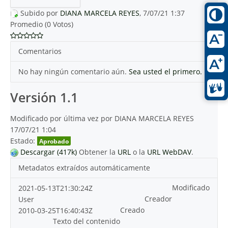
Subido por
DIANA MARCELA REYES
, 7/07/21 1:37
Promedio (0 Votos)
Comentarios
No hay ningún comentario aún.
Sea usted el primero.
Versión 1.1
Modificado por última vez por DIANA MARCELA REYES
17/07/21 1:04
Estado:
Aprobado
Descargar (417k)
Obtener la
URL
o la
URL WebDAV
.
Metadatos extraídos automáticamente
Modificado
2021-05-13T21:30:24Z
Creador
User
Creado
2010-03-25T16:40:43Z
Texto del contenido