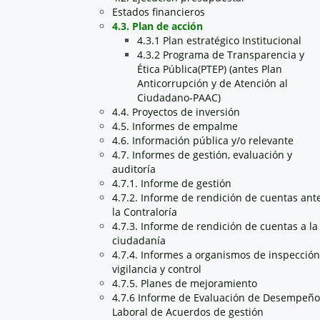
Estados financieros
4.3. Plan de acción
4.3.1 Plan estratégico Institucional
4.3.2 Programa de Transparencia y
Ética Pública(PTEP) (antes Plan
Anticorrupción y de Atención al
Ciudadano-PAAC)
4.4. Proyectos de inversión
4.5. Informes de empalme
4.6. Información pública y/o relevante
4.7. Informes de gestión, evaluación y
auditoría
4.7.1. Informe de gestión
4.7.2. Informe de rendición de cuentas ant
la Contraloría
4.7.3. Informe de rendición de cuentas a la
ciudadanía
4.7.4. Informes a organismos de inspección
vigilancia y control
4.7.5. Planes de mejoramiento
4.7.6 Informe de Evaluación de Desempeño
Laboral de Acuerdos de gestión