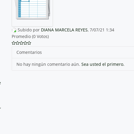
Subido por
DIANA MARCELA REYES
, 7/07/21 1:34
Promedio (0 Votos)
Comentarios
No hay ningún comentario aún.
Sea usted el primero.
e
,