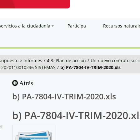
servicios a la ciudadanía
Participa
Recursos natural
esupuesto e Informes
/
4.3. Plan de acción
/
Un nuevo contrato soci
4-2020110010236 SISTEMAS
/
b) PA-7804-IV-TRIM-2020.xls
Atrás
b) PA-7804-IV-TRIM-2020.xls
b) PA-7804-IV-TRIM-2020.xl
os