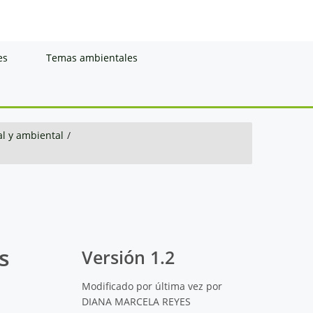
es
Temas ambientales
al y ambiental
/
s
Versión 1.2
Modificado por última vez por
DIANA MARCELA REYES