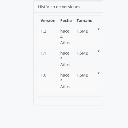
Histórico de versiones
Versión
Fecha
Tamaño
1.2
hace
1,5MB
4
Años
1.1
hace
1,5MB
5
Años
1.0
hace
1,5MB
5
Años