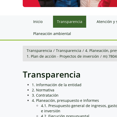
Inicio
Transparencia
Atención y 
Planeación ambiental
Transparencia
/
Transparencia
/
4. Planeación, pr
1. Plan de acción - Proyectos de inversión
/
m) 780
Transparencia
1. Información de la entidad
2. Normativa
3. Contratación
4. Planeación, presupuesto e Informes
4.1. Presupuesto general de ingresos, gast
e inversión
4.2. Ejecución presupuestal