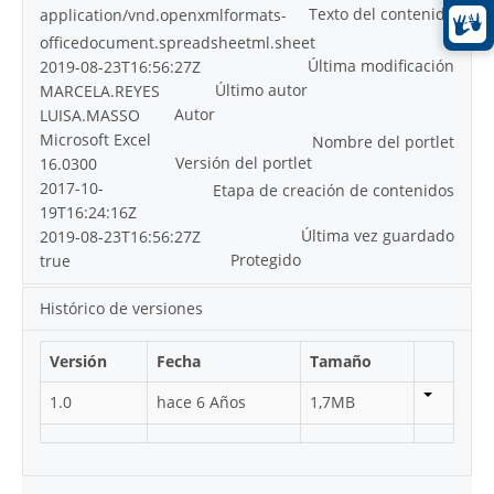
Texto del contenido
application/vnd.openxmlformats-
officedocument.spreadsheetml.sheet
Última modificación
2019-08-23T16:56:27Z
Último autor
MARCELA.REYES
Autor
LUISA.MASSO
Microsoft Excel
Nombre del portlet
Versión del portlet
16.0300
2017-10-
Etapa de creación de contenidos
19T16:24:16Z
Última vez guardado
2019-08-23T16:56:27Z
Protegido
true
Histórico de versiones
Versión
Fecha
Tamaño
1.0
hace 6 Años
1,7MB