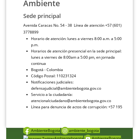
Ambiente
Sede principal
Avenida Caracas No. 54 - 38 Línea de atención +57 (601)
3778899
Horario de atención: lunes a viernes 8:00 a.m. a 5:00
p.m.
Horarios de atención presencial en la sede principal:
lunes a viernes de 8:00am a 5:00 pm, en jornada
continua
Bogotá - Colombia
Código Postal: 110231324
Notificaciones judiciales:
defensajudicial@ambientebogota.gov.co
Servicio a la ciudadanía:
atencionalciudadano@ambientebogota.gov.co
Línea para denuncia de actos de corrupción: +57 195
AmbienteBogota
ambiente_bogota
Ambientebogota
AmbienteBogota