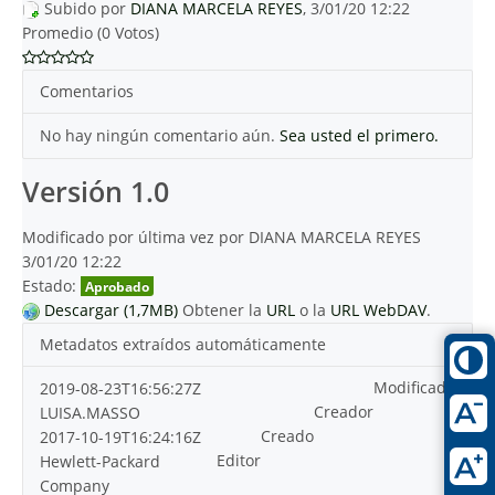
Subido por
DIANA MARCELA REYES
, 3/01/20 12:22
Promedio (0 Votos)
Comentarios
No hay ningún comentario aún.
Sea usted el primero.
Versión 1.0
Modificado por última vez por DIANA MARCELA REYES
3/01/20 12:22
Estado:
Aprobado
Descargar (1,7MB)
Obtener la
URL
o la
URL WebDAV
.
Metadatos extraídos automáticamente
Modificado
2019-08-23T16:56:27Z
Creador
LUISA.MASSO
Creado
2017-10-19T16:24:16Z
Editor
Hewlett-Packard
Company