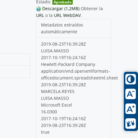
Estado:
Aprobado
Descargar (1,2MB)
Obtener la
URL
o la
URL WebDAV
.
Metadatos extraídos
automáticamente
2019-08-23T16:39:28Z
LUISA.MASSO
2017-10-19T16:24:16Z
Hewlett-Packard Company
application/vnd.openxmlformats-
officedocument.spreadsheetml.sheet
2019-08-23T16:39:28Z
MARCELA.REYES
LUISA.MASSO
Microsoft Excel
16.0300
2017-10-19T16:24:16Z
2019-08-23T16:39:28Z
true