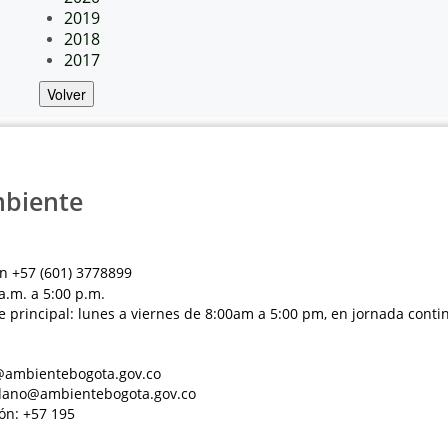
2019
2018
2017
Volver
mbiente
n +57 (601) 3778899
a.m. a 5:00 p.m.
e principal: lunes a viernes de 8:00am a 5:00 pm, en jornada conti
al@ambientebogota.gov.co
dadano@ambientebogota.gov.co
ón: +57 195