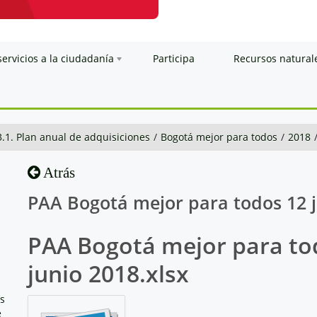
servicios a la ciudadanía
Participa
Recursos natural
3.1. Plan anual de adquisiciones
/
Bogotá mejor para todos
/
2018
Atrás
PAA Bogotá mejor para todos 12 j
PAA Bogotá mejor para to
junio 2018.xlsx
os
e