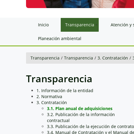
Inicio
Transparencia
Atención y 
Planeación ambiental
Transparencia
/
Transparencia
/
3. Contratación
/
Transparencia
1. Información de la entidad
2. Normativa
3. Contratación
3.1. Plan anual de adquisiciones
3.2. Publicación de la información
contractual
3.3. Publicación de la ejecución de contrat
3.4. Manual de Contratación y el Manual d