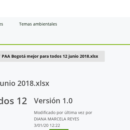
es
Temas ambientales
/
PAA Bogotá mejor para todos 12 junio 2018.xlsx
unio 2018.xlsx
dos 12
Versión 1.0
Modificado por última vez por
DIANA MARCELA REYES
3/01/20 12:22