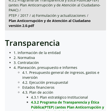
4.3.2 Programa de Transparencia y Ética Pública(PTEP)
(antes Plan Anticorrupción y de Atención al Ciudadano-
PAAC)
/
PTEP
/
2017
/
a) Formulación y actualizaciones
/
Plan Anticorrupción y de Atención al Ciudadano
versión 2.0.pdf
Transparencia
1. Información de la entidad
2. Normativa
3. Contratación
4. Planeación, presupuesto e Informes
4.1. Presupuesto general de ingresos, gastos e
inversión
4.2. Ejecución presupuestal
Estados financieros
4.3. Plan de acción
4.3.1 Plan estratégico Institucional
4.3.2 Programa de Transparencia y Ética
Pública(PTEP) (antes Plan Anticorrupción y