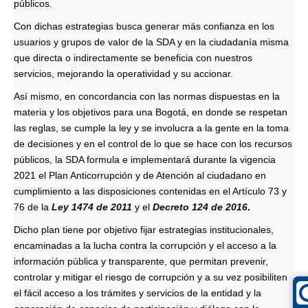
públicos.
Con dichas estrategias busca generar más confianza en los
usuarios y grupos de valor de la SDA y en la ciudadanía misma
que directa o indirectamente se beneficia con nuestros
servicios, mejorando la operatividad y su accionar.
Así mismo, en concordancia con las normas dispuestas en la
materia y los objetivos para una Bogotá, en donde se respetan
las reglas, se cumple la ley y se involucra a la gente en la toma
de decisiones y en el control de lo que se hace con los recursos
públicos, la SDA formula e implementará durante la vigencia
2021 el Plan Anticorrupción y de Atención al ciudadano en
cumplimiento a las disposiciones contenidas en el Artículo 73 y
76 de la
Ley 1474 de 2011
y el
Decreto 124 de 2016
.
Dicho plan tiene por objetivo fijar estrategias institucionales,
encaminadas a la lucha contra la corrupción y el acceso a la
información pública y transparente, que permitan prevenir,
controlar y mitigar el riesgo de corrupción y a su vez posibiliten
el fácil acceso a los trámites y servicios de la entidad y la