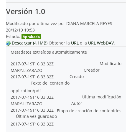
Versión 1.0
Modificado por última vez por DIANA MARCELA REYES
20/12/19 19:53
Estado:
Aprobado
Descargar (4,1MB)
Obtener la
URL
o la
URL WebDAV
.
Metadatos extraídos automáticamente
Modificado
2017-07-19T16:33:32Z
Creador
MARY.LIZARAZO
Creado
2017-07-19T16:33:32Z
Texto del contenido
application/pdf
Última modificación
2017-07-19T16:33:32Z
Autor
MARY.LIZARAZO
2017-07-19T16:33:32Z
Etapa de creación de contenidos
Última vez guardado
2017-07-19T16:33:32Z