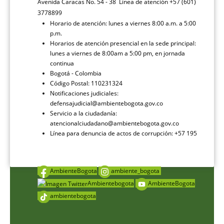
Avenida Caracas No. 54 - 38 Línea de atención +57 (601)
3778899
Horario de atención: lunes a viernes 8:00 a.m. a 5:00
p.m.
Horarios de atención presencial en la sede principal:
lunes a viernes de 8:00am a 5:00 pm, en jornada
continua
Bogotá - Colombia
Código Postal: 110231324
Notificaciones judiciales:
defensajudicial@ambientebogota.gov.co
Servicio a la ciudadanía:
atencionalciudadano@ambientebogota.gov.co
Línea para denuncia de actos de corrupción: +57 195
AmbienteBogota
ambiente_bogota
Ambientebogota
AmbienteBogota
ambientebogota