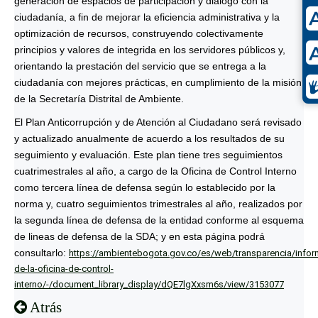
generación de espacios de participación y diálogo con la
ciudadanía, a fin de mejorar la eficiencia administrativa y la
optimización de recursos, construyendo colectivamente
principios y valores de integrida en los servidores públicos y,
orientando la prestación del servicio que se entrega a la
ciudadanía con mejores prácticas, en cumplimiento de la misión
de la Secretaría Distrital de Ambiente.
El Plan Anticorrupción y de Atención al Ciudadano será revisado
y actualizado anualmente de acuerdo a los resultados de su
seguimiento y evaluación. Este plan tiene tres seguimientos
cuatrimestrales al año, a cargo de la Oficina de Control Interno
como tercera línea de defensa según lo establecido por la
norma y, cuatro seguimientos trimestrales al año, realizados por
la segunda línea de defensa de la entidad conforme al esquema
de lineas de defensa de la SDA; y en esta página podrá
consultarlo:
https://ambientebogota.gov.co/es/web/transparencia/infor
de-la-oficina-de-control-
interno/-/document_library_display/dQE7lgXxsm6s/view/3153077
Atrás