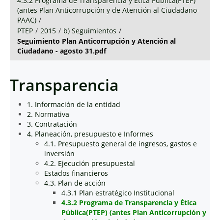
4.3.2 Programa de Transparencia y Ética Pública(PTEP)
(antes Plan Anticorrupción y de Atención al Ciudadano-
PAAC)
/
PTEP
/
2015
/
b) Seguimientos
/
Seguimiento Plan Anticorrupción y Atención al
Ciudadano - agosto 31.pdf
Transparencia
1. Información de la entidad
2. Normativa
3. Contratación
4. Planeación, presupuesto e Informes
4.1. Presupuesto general de ingresos, gastos e
inversión
4.2. Ejecución presupuestal
Estados financieros
4.3. Plan de acción
4.3.1 Plan estratégico Institucional
4.3.2 Programa de Transparencia y Ética
Pública(PTEP) (antes Plan Anticorrupción y