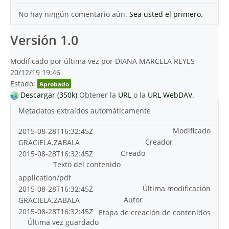
No hay ningún comentario aún.
Sea usted el primero.
Versión 1.0
Modificado por última vez por DIANA MARCELA REYES
20/12/19 19:46
Estado:
Aprobado
Descargar (350k)
Obtener la
URL
o la
URL WebDAV
.
Metadatos extraídos automáticamente
Modificado
2015-08-28T16:32:45Z
Creador
GRACIELA.ZABALA
Creado
2015-08-28T16:32:45Z
Texto del contenido
application/pdf
Última modificación
2015-08-28T16:32:45Z
Autor
GRACIELA.ZABALA
2015-08-28T16:32:45Z
Etapa de creación de contenidos
Última vez guardado