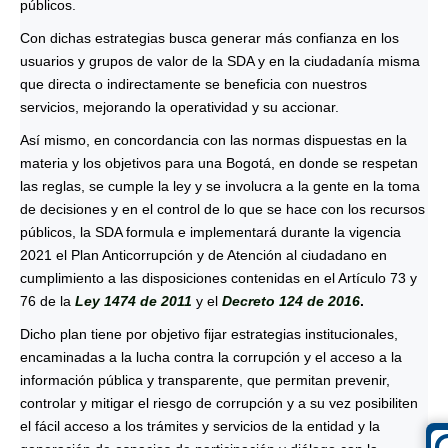
públicos.
Con dichas estrategias busca generar más confianza en los
usuarios y grupos de valor de la SDA y en la ciudadanía misma
que directa o indirectamente se beneficia con nuestros
servicios, mejorando la operatividad y su accionar.
Así mismo, en concordancia con las normas dispuestas en la
materia y los objetivos para una Bogotá, en donde se respetan
las reglas, se cumple la ley y se involucra a la gente en la toma
de decisiones y en el control de lo que se hace con los recursos
públicos, la SDA formula e implementará durante la vigencia
2021 el Plan Anticorrupción y de Atención al ciudadano en
cumplimiento a las disposiciones contenidas en el Artículo 73 y
76 de la
Ley 1474 de 2011
y el
Decreto 124 de 2016
.
Dicho plan tiene por objetivo fijar estrategias institucionales,
encaminadas a la lucha contra la corrupción y el acceso a la
información pública y transparente, que permitan prevenir,
controlar y mitigar el riesgo de corrupción y a su vez posibiliten
el fácil acceso a los trámites y servicios de la entidad y la