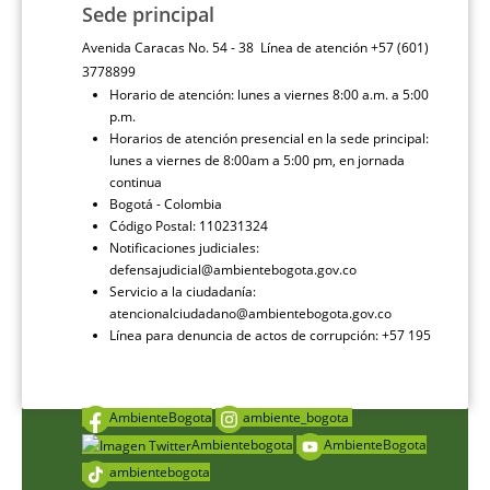
Sede principal
Avenida Caracas No. 54 - 38 Línea de atención +57 (601)
3778899
Horario de atención: lunes a viernes 8:00 a.m. a 5:00
p.m.
Horarios de atención presencial en la sede principal:
lunes a viernes de 8:00am a 5:00 pm, en jornada
continua
Bogotá - Colombia
Código Postal: 110231324
Notificaciones judiciales:
defensajudicial@ambientebogota.gov.co
Servicio a la ciudadanía:
atencionalciudadano@ambientebogota.gov.co
Línea para denuncia de actos de corrupción: +57 195
AmbienteBogota
ambiente_bogota
Ambientebogota
AmbienteBogota
ambientebogota