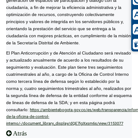
generación de espacios de participación y diálogo con la
ciudadanía, a fin de mejorar la eficiencia administrativa y la
optimización de recursos, construyendo colectivamente
principios y valores de integrida en los servidores públicos y,
orientando la prestación del servicio que se entrega a la
ciudadanía con mejores prácticas, en cumplimiento de la misión
de la Secretaría Distrital de Ambiente.
El Plan Anticorrupción y de Atención al Ciudadano será revisado
y actualizado anualmente de acuerdo a los resultados de su
seguimiento y evaluación. Este plan tiene tres seguimientos
cuatrimestrales al año, a cargo de la Oficina de Control Interno
como tercera línea de defensa según lo establecido por la
norma y, cuatro seguimientos trimestrales al año, realizados por
la segunda línea de defensa de la entidad conforme al esquema
de lineas de defensa de la SDA; y en esta página podrá
consultarlo:
https://ambientebogota.gov.co/es/web/transparencia/infor
de-la-oficina-de-control-
interno/-/document_library_display/dQE7lgXxsm6s/view/3153077
Atrás