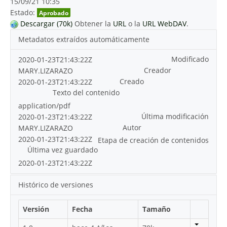
15/09/21 10:35
Estado:
Aprobado
Descargar (70k)
Obtener la
URL
o la
URL WebDAV
.
Metadatos extraídos automáticamente
Modificado
2020-01-23T21:43:22Z
Creador
MARY.LIZARAZO
Creado
2020-01-23T21:43:22Z
Texto del contenido
application/pdf
Última modificación
2020-01-23T21:43:22Z
Autor
MARY.LIZARAZO
2020-01-23T21:43:22Z
Etapa de creación de contenidos
Última vez guardado
2020-01-23T21:43:22Z
Histórico de versiones
Versión
Fecha
Tamaño