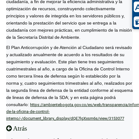
ciudadanía, a fin de mejorar la eficiencia administrativa y la
optimización de recursos, construyendo colectivamente
principios y valores de integrida en los servidores públicos y,
orientando la prestación del servicio que se entrega a la
ciudadanía con mejores prácticas, en cumplimiento de la misión
de la Secretaría Distrital de Ambiente.
El Plan Anticorrupción y de Atención al Ciudadano será revisado
y actualizado anualmente de acuerdo a los resultados de su
seguimiento y evaluación. Este plan tiene tres seguimientos
cuatrimestrales al año, a cargo de la Oficina de Control Interno
como tercera línea de defensa según lo establecido por la
norma y, cuatro seguimientos trimestrales al año, realizados por
la segunda línea de defensa de la entidad conforme al esquema
de lineas de defensa de la SDA; y en esta página podrá
consultarlo:
https://ambientebogota.gov.co/es/web/transparencia/infor
de-la-oficina-de-control-
interno/-/document_library_display/dQE7lgXxsm6s/view/3153077
Atrás