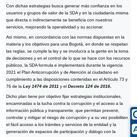
Con dichas estrategias busca generar más confianza en los
usuarios y grupos de valor de la SDA y en la ciudadanía misma
que directa o indirectamente se beneficia con nuestros
servicios, mejorando la operatividad y su accionar.
Así mismo, en concordancia con las normas dispuestas en la
materia y los objetivos para una Bogotá, en donde se respetan
las reglas, se cumple la ley y se involucra a la gente en la toma
de decisiones y en el control de lo que se hace con los recursos
públicos, la SDA formula e implementará durante la vigencia
2021 el Plan Anticorrupción y de Atención al ciudadano en
cumplimiento a las disposiciones contenidas en el Artículo 73 y
76 de la
Ley 1474 de 2011
y el
Decreto 124 de 2016
.
Dicho plan tiene por objetivo fijar estrategias institucionales,
encaminadas a la lucha contra la corrupción y el acceso a la
información pública y transparente, que permitan prevenir,
controlar y mitigar el riesgo de corrupción y a su vez posibiliten
el fácil acceso a los trámites y servicios de la entidad y la
generación de espacios de participación y diálogo con la