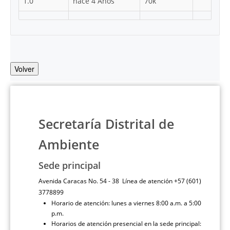
1.0
hace 4 Años
70k
Volver
Secretaría Distrital de
Ambiente
Sede principal
Avenida Caracas No. 54 - 38 Línea de atención +57 (601)
3778899
Horario de atención: lunes a viernes 8:00 a.m. a 5:00
p.m.
Horarios de atención presencial en la sede principal: