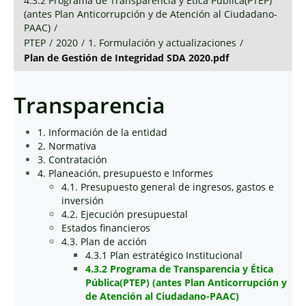
4.3.2 Programa de Transparencia y Ética Pública(PTEP)
(antes Plan Anticorrupción y de Atención al Ciudadano-
PAAC)
/
PTEP
/
2020
/
1. Formulación y actualizaciones
/
Plan de Gestión de Integridad SDA 2020.pdf
Transparencia
1. Información de la entidad
2. Normativa
3. Contratación
4. Planeación, presupuesto e Informes
4.1. Presupuesto general de ingresos, gastos e
inversión
4.2. Ejecución presupuestal
Estados financieros
4.3. Plan de acción
4.3.1 Plan estratégico Institucional
4.3.2 Programa de Transparencia y Ética
Pública(PTEP) (antes Plan Anticorrupción y
de Atención al Ciudadano-PAAC)