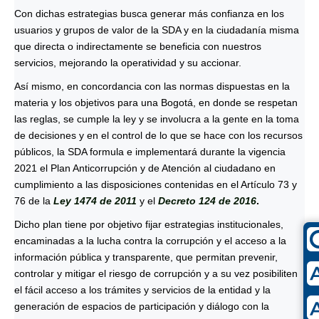
Con dichas estrategias busca generar más confianza en los
usuarios y grupos de valor de la SDA y en la ciudadanía misma
que directa o indirectamente se beneficia con nuestros
servicios, mejorando la operatividad y su accionar.
Así mismo, en concordancia con las normas dispuestas en la
materia y los objetivos para una Bogotá, en donde se respetan
las reglas, se cumple la ley y se involucra a la gente en la toma
de decisiones y en el control de lo que se hace con los recursos
públicos, la SDA formula e implementará durante la vigencia
2021 el Plan Anticorrupción y de Atención al ciudadano en
cumplimiento a las disposiciones contenidas en el Artículo 73 y
76 de la
Ley 1474 de 2011
y el
Decreto 124 de 2016
.
Dicho plan tiene por objetivo fijar estrategias institucionales,
encaminadas a la lucha contra la corrupción y el acceso a la
información pública y transparente, que permitan prevenir,
controlar y mitigar el riesgo de corrupción y a su vez posibiliten
el fácil acceso a los trámites y servicios de la entidad y la
generación de espacios de participación y diálogo con la