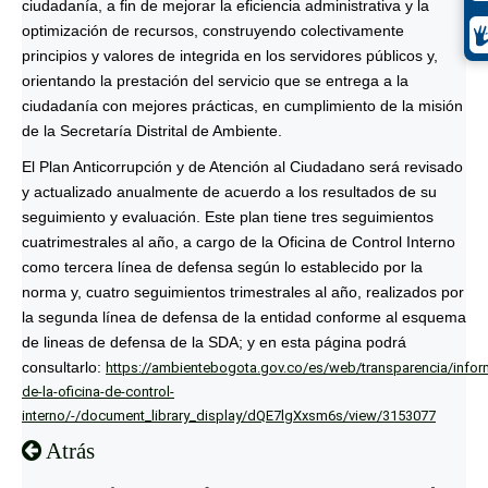
ciudadanía, a fin de mejorar la eficiencia administrativa y la
optimización de recursos, construyendo colectivamente
principios y valores de integrida en los servidores públicos y,
orientando la prestación del servicio que se entrega a la
ciudadanía con mejores prácticas, en cumplimiento de la misión
de la Secretaría Distrital de Ambiente.
El Plan Anticorrupción y de Atención al Ciudadano será revisado
y actualizado anualmente de acuerdo a los resultados de su
seguimiento y evaluación. Este plan tiene tres seguimientos
cuatrimestrales al año, a cargo de la Oficina de Control Interno
como tercera línea de defensa según lo establecido por la
norma y, cuatro seguimientos trimestrales al año, realizados por
la segunda línea de defensa de la entidad conforme al esquema
de lineas de defensa de la SDA; y en esta página podrá
consultarlo:
https://ambientebogota.gov.co/es/web/transparencia/infor
de-la-oficina-de-control-
interno/-/document_library_display/dQE7lgXxsm6s/view/3153077
Atrás