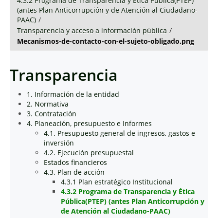
4.3.2 Programa de Transparencia y Ética Pública(PTEP)
(antes Plan Anticorrupción y de Atención al Ciudadano-
PAAC)
/
Transparencia y acceso a información pública
/
Mecanismos-de-contacto-con-el-sujeto-obligado.png
Transparencia
1. Información de la entidad
2. Normativa
3. Contratación
4. Planeación, presupuesto e Informes
4.1. Presupuesto general de ingresos, gastos e
inversión
4.2. Ejecución presupuestal
Estados financieros
4.3. Plan de acción
4.3.1 Plan estratégico Institucional
4.3.2 Programa de Transparencia y Ética
Pública(PTEP) (antes Plan Anticorrupción y
de Atención al Ciudadano-PAAC)