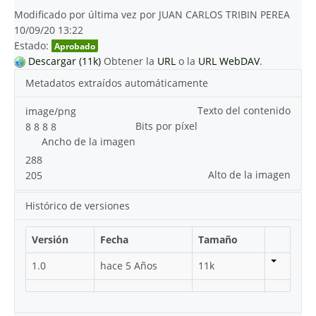
Modificado por última vez por JUAN CARLOS TRIBIN PEREA
10/09/20 13:22
Estado:
Aprobado
Descargar (11k)
Obtener la
URL
o la
URL WebDAV
.
Metadatos extraídos automáticamente
Texto del contenido
image/png
Bits por píxel
8 8 8 8
Ancho de la imagen
288
Alto de la imagen
205
Histórico de versiones
Versión
Fecha
Tamaño
1.0
hace 5 Años
11k