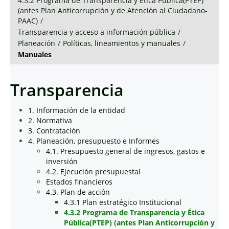
4.3.2 Programa de Transparencia y Ética Pública(PTEP)
(antes Plan Anticorrupción y de Atención al Ciudadano-
PAAC)
/
Transparencia y acceso a información pública
/
Planeación
/
Políticas, lineamientos y manuales
/
Manuales
Transparencia
1. Información de la entidad
2. Normativa
3. Contratación
4. Planeación, presupuesto e Informes
4.1. Presupuesto general de ingresos, gastos e
inversión
4.2. Ejecución presupuestal
Estados financieros
4.3. Plan de acción
4.3.1 Plan estratégico Institucional
4.3.2 Programa de Transparencia y Ética
Pública(PTEP) (antes Plan Anticorrupción y