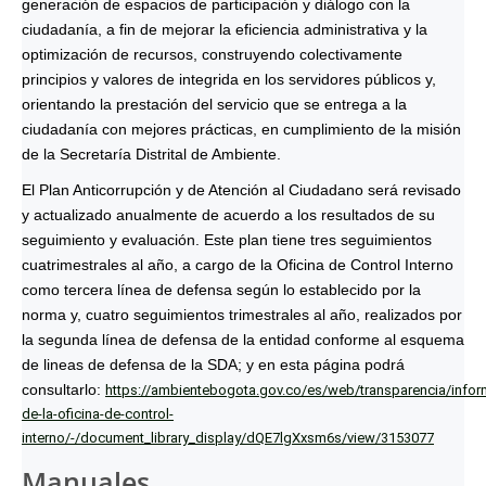
generación de espacios de participación y diálogo con la
ciudadanía, a fin de mejorar la eficiencia administrativa y la
optimización de recursos, construyendo colectivamente
principios y valores de integrida en los servidores públicos y,
orientando la prestación del servicio que se entrega a la
ciudadanía con mejores prácticas, en cumplimiento de la misión
de la Secretaría Distrital de Ambiente.
El Plan Anticorrupción y de Atención al Ciudadano será revisado
y actualizado anualmente de acuerdo a los resultados de su
seguimiento y evaluación. Este plan tiene tres seguimientos
cuatrimestrales al año, a cargo de la Oficina de Control Interno
como tercera línea de defensa según lo establecido por la
norma y, cuatro seguimientos trimestrales al año, realizados por
la segunda línea de defensa de la entidad conforme al esquema
de lineas de defensa de la SDA; y en esta página podrá
consultarlo:
https://ambientebogota.gov.co/es/web/transparencia/infor
de-la-oficina-de-control-
interno/-/document_library_display/dQE7lgXxsm6s/view/3153077
Manuales