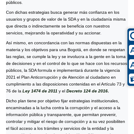
públicos.
Con dichas estrategias busca generar más confianza en los
usuarios y grupos de valor de la SDA y en la ciudadanía misma
que directa o indirectamente se beneficia con nuestros
servicios, mejorando la operatividad y su accionar.
Así mismo, en concordancia con las normas dispuestas en la
materia y los objetivos para una Bogotá, en donde se respetan
las reglas, se cumple la ley y se involucra a la gente en la toma
de decisiones y en el control de lo que se hace con los recursos
públicos, la SDA formula e implementará durante la vigencia
2021 el Plan Anticorrupción y de Atención al ciudadano en
cumplimiento a las disposiciones contenidas en el Artículo 73 y
76 de la
Ley 1474 de 2011
y el
Decreto 124 de 2016
.
Dicho plan tiene por objetivo fijar estrategias institucionales,
encaminadas a la lucha contra la corrupción y el acceso a la
información pública y transparente, que permitan prevenir,
controlar y mitigar el riesgo de corrupción y a su vez posibiliten
el fácil acceso a los trámites y servicios de la entidad y la