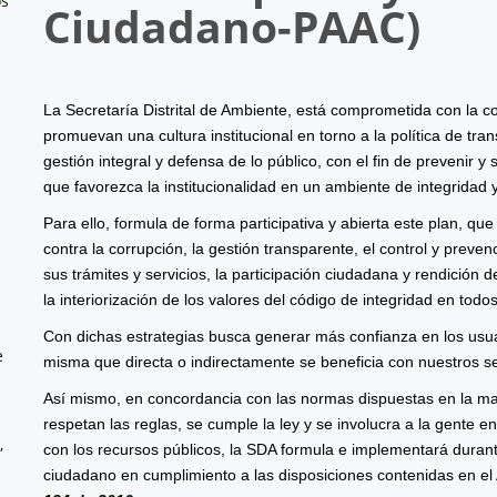
os
Ciudadano-
PAAC
)
La Secretaría Distrital de Ambiente, está comprometida con la co
promuevan una cultura institucional en torno a la política de tr
gestión integral y defensa de lo público, con el fin de prevenir y
que favorezca la institucionalidad en un ambiente de integridad y
Para ello, formula de forma participativa y abierta este plan, qu
contra la corrupción, la gestión transparente, el control y prevenc
sus trámites y servicios, la participación ciudadana y rendición 
la interiorización de los valores del código de integridad en todo
Con dichas estrategias busca generar más confianza en los usua
e
misma que directa o indirectamente se beneficia con nuestros se
Así mismo, en concordancia con las normas dispuestas en la mat
respetan las reglas, se cumple la ley y se involucra a la gente e
,
con los recursos públicos, la SDA formula e implementará durante
ciudadano en cumplimiento a las disposiciones contenidas en el 