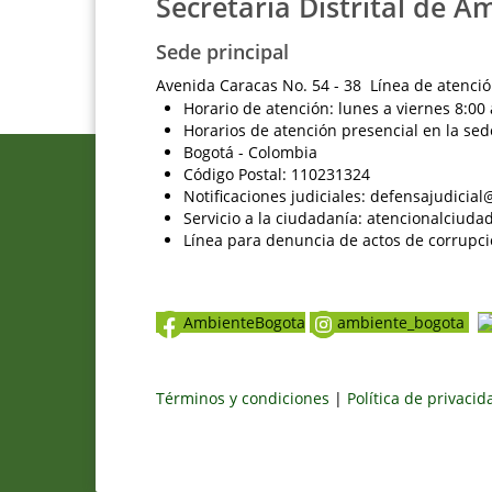
Secretaría Distrital de A
Sede principal
Avenida Caracas No. 54 - 38 Línea de atenció
Horario de atención: lunes a viernes 8:00 
Horarios de atención presencial en la sed
Bogotá - Colombia
Código Postal: 110231324
Notificaciones judiciales: defensajudici
Servicio a la ciudadanía: atencionalciu
Línea para denuncia de actos de corrupci
AmbienteBogota
ambiente_bogota
Términos y condiciones
|
Política de privaci