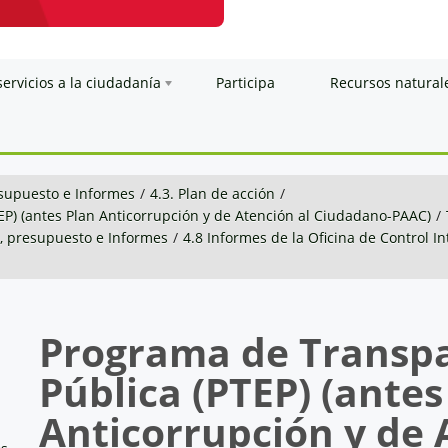
servicios a la ciudadanía
Participa
Recursos natural
esupuesto e Informes
/
4.3. Plan de acción
/
EP) (antes Plan Anticorrupción y de Atención al Ciudadano-PAAC)
/
n, presupuesto e Informes
/
4.8 Informes de la Oficina de Control I
Programa de Transpa
Pública (PTEP) (antes
Anticorrupción y de 