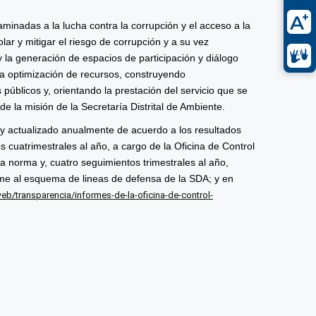
ncaminadas a la lucha contra la corrupción y el acceso a la
lar y mitigar el riesgo de corrupción y a su vez
d y la generación de espacios de participación y diálogo
y la optimización de recursos, construyendo
 públicos y, orientando la prestación del servicio que se
e la misión de la Secretaría Distrital de Ambiente.
 y actualizado anualmente de acuerdo a los resultados
s cuatrimestrales al año, a cargo de la Oficina de Control
a norma y, cuatro seguimientos trimestrales al año,
rme al esquema de lineas de defensa de la SDA; y en
b/transparencia/informes-de-la-oficina-de-control-