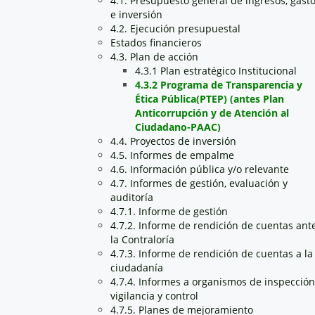
4.1. Presupuesto general de ingresos, gast
e inversión
4.2. Ejecución presupuestal
Estados financieros
4.3. Plan de acción
4.3.1 Plan estratégico Institucional
4.3.2 Programa de Transparencia y
Ética Pública(PTEP) (antes Plan
Anticorrupción y de Atención al
Ciudadano-PAAC)
4.4. Proyectos de inversión
4.5. Informes de empalme
4.6. Información pública y/o relevante
4.7. Informes de gestión, evaluación y
auditoría
4.7.1. Informe de gestión
4.7.2. Informe de rendición de cuentas ant
la Contraloría
4.7.3. Informe de rendición de cuentas a la
ciudadanía
4.7.4. Informes a organismos de inspección
vigilancia y control
4.7.5. Planes de mejoramiento