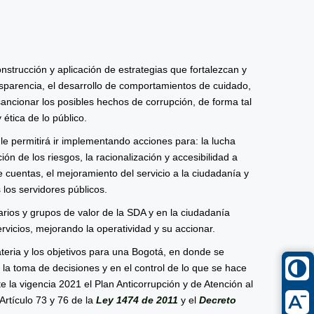
nstrucción y aplicación de estrategias que fortalezcan y
ansparencia, el desarrollo de comportamientos de cuidado,
 sancionar los posibles hechos de corrupción, de forma tal
 ética de lo público.
e le permitirá ir implementando acciones para: la lucha
ión de los riesgos, la racionalización y accesibilidad a
de cuentas, el mejoramiento del servicio a la ciudadanía y
s los servidores públicos.
rios y grupos de valor de la SDA y en la ciudadanía
rvicios, mejorando la operatividad y su accionar.
eria y los objetivos para una Bogotá, en donde se
n la toma de decisiones y en el control de lo que se hace
 la vigencia 2021 el Plan Anticorrupción y de Atención al
Artículo 73 y 76 de la
Ley 1474 de 2011
y el
Decreto