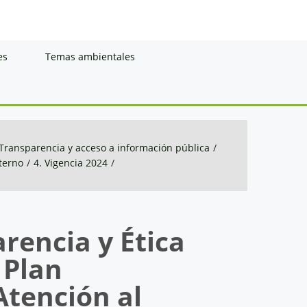
es
Temas ambientales
Transparencia y acceso a información pública
/
nterno
/
4. Vigencia 2024
/
rencia y Ética
 Plan
Atención al