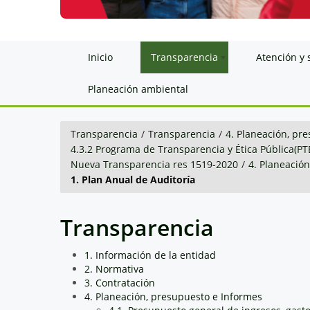
Inicio
Transparencia
Atención y 
Planeación ambiental
Transparencia
/
Transparencia
/
4. Planeación, pr
4.3.2 Programa de Transparencia y Ética Pública(PT
Nueva Transparencia res 1519-2020
/
4. Planeació
1. Plan Anual de Auditoría
Transparencia
1. Información de la entidad
2. Normativa
3. Contratación
4. Planeación, presupuesto e Informes