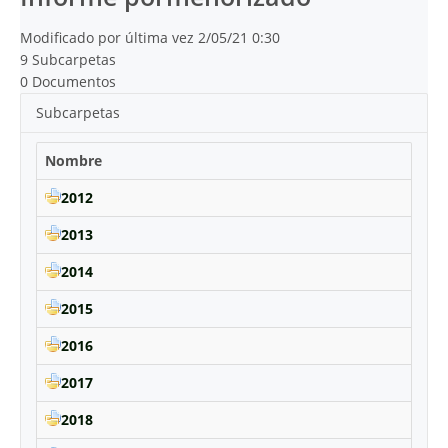
Modificado por última vez 2/05/21 0:30
9 Subcarpetas
0 Documentos
Subcarpetas
Nombre
2012
2013
2014
2015
2016
2017
2018