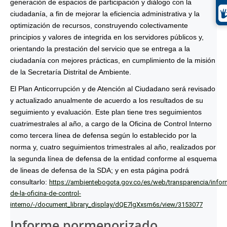
generación de espacios de participación y diálogo con la
ciudadanía, a fin de mejorar la eficiencia administrativa y la
optimización de recursos, construyendo colectivamente
principios y valores de integrida en los servidores públicos y,
orientando la prestación del servicio que se entrega a la
ciudadanía con mejores prácticas, en cumplimiento de la misión
de la Secretaría Distrital de Ambiente.
El Plan Anticorrupción y de Atención al Ciudadano será revisado
y actualizado anualmente de acuerdo a los resultados de su
seguimiento y evaluación. Este plan tiene tres seguimientos
cuatrimestrales al año, a cargo de la Oficina de Control Interno
como tercera línea de defensa según lo establecido por la
norma y, cuatro seguimientos trimestrales al año, realizados por
la segunda línea de defensa de la entidad conforme al esquema
de lineas de defensa de la SDA; y en esta página podrá
consultarlo:
https://ambientebogota.gov.co/es/web/transparencia/infor
de-la-oficina-de-control-
interno/-/document_library_display/dQE7lgXxsm6s/view/3153077
Informe pormenorizado