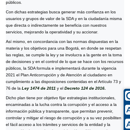
públicos.
Con dichas estrategias busca generar más confianza en los
usuarios y grupos de valor de la SDA y en la ciudadanía misma
que directa o indirectamente se beneficia con nuestros
servicios, mejorando la operatividad y su accionar.
Así mismo, en concordancia con las normas dispuestas en la
materia y los objetivos para una Bogotá, en donde se respetan
las reglas, se cumple la ley y se involucra a la gente en la toma
de decisiones y en el control de lo que se hace con los recursos
públicos, la SDA formula e implementará durante la vigencia
2021 el Plan Anticorrupción y de Atención al ciudadano en
cumplimiento a las disposiciones contenidas en el Artículo 73 y
76 de la
Ley 1474 de 2011
y el
Decreto 124 de 2016
.
Dicho plan tiene por objetivo fijar estrategias institucionales,
encaminadas a la lucha contra la corrupción y el acceso a la
información pública y transparente, que permitan prevenir,
controlar y mitigar el riesgo de corrupción y a su vez posibiliten
el fácil acceso a los trámites y servicios de la entidad y la