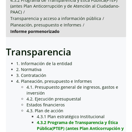
4.3.2 Programa de Transparencia y Ética Pública(PTEP)
(antes Plan Anticorrupción y de Atención al Ciudadano-
PAAC)
/
Transparencia y acceso a información pública
/
Planeación, presupuesto e Informes
/
Informe pormenorizado
Transparencia
1. Información de la entidad
2. Normativa
3. Contratación
4. Planeación, presupuesto e Informes
4.1. Presupuesto general de ingresos, gastos e
inversión
4.2. Ejecución presupuestal
Estados financieros
4.3. Plan de acción
4.3.1 Plan estratégico Institucional
4.3.2 Programa de Transparencia y Ética
Pública(PTEP) (antes Plan Anticorrupción y