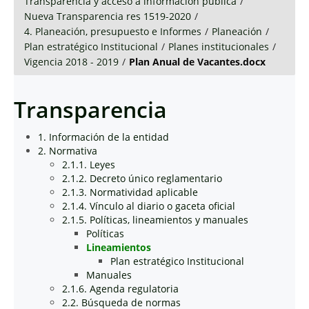
Transparencia y acceso a información pública
/
Nueva Transparencia res 1519-2020
/
4. Planeación, presupuesto e Informes
/
Planeación
/
Plan estratégico Institucional
/
Planes institucionales
/
Vigencia 2018 - 2019
/
Plan Anual de Vacantes.docx
Transparencia
1. Información de la entidad
2. Normativa
2.1.1. Leyes
2.1.2. Decreto único reglamentario
2.1.3. Normatividad aplicable
2.1.4. Vínculo al diario o gaceta oficial
2.1.5. Políticas, lineamientos y manuales
Políticas
Lineamientos
Plan estratégico Institucional
Manuales
2.1.6. Agenda regulatoria
2.2. Búsqueda de normas