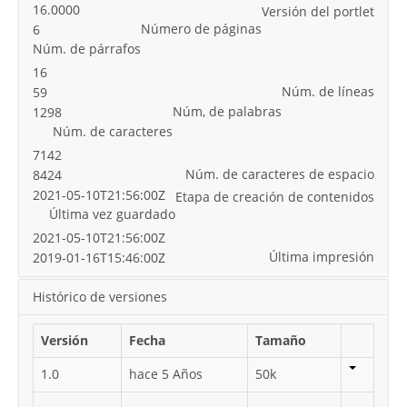
16.0000
Versión del portlet
Número de páginas
6
Núm. de párrafos
16
Núm. de líneas
59
Núm, de palabras
1298
Núm. de caracteres
7142
Núm. de caracteres de espacio
8424
2021-05-10T21:56:00Z
Etapa de creación de contenidos
Última vez guardado
2021-05-10T21:56:00Z
Última impresión
2019-01-16T15:46:00Z
Histórico de versiones
Versión
Fecha
Tamaño
1.0
hace 5 Años
50k