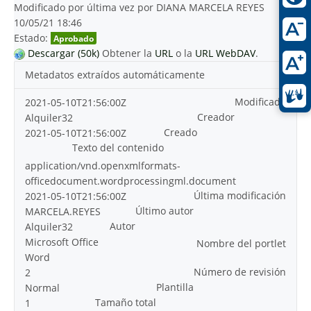
Modificado por última vez por DIANA MARCELA REYES
10/05/21 18:46
Estado:
Aprobado
Descargar (50k)
Obtener la
URL
o la
URL WebDAV
.
Metadatos extraídos automáticamente
Modificado
2021-05-10T21:56:00Z
Creador
Alquiler32
Creado
2021-05-10T21:56:00Z
Texto del contenido
application/vnd.openxmlformats-
officedocument.wordprocessingml.document
Última modificación
2021-05-10T21:56:00Z
Último autor
MARCELA.REYES
Autor
Alquiler32
Microsoft Office
Nombre del portlet
Word
Número de revisión
2
Plantilla
Normal
Tamaño total
1