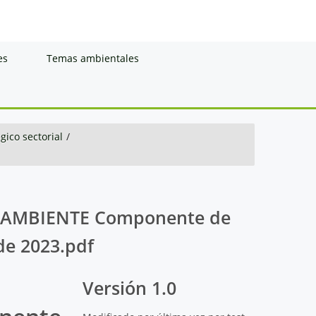
es
Temas ambientales
gico sectorial
/
R AMBIENTE Componente de
de 2023.pdf
Versión 1.0