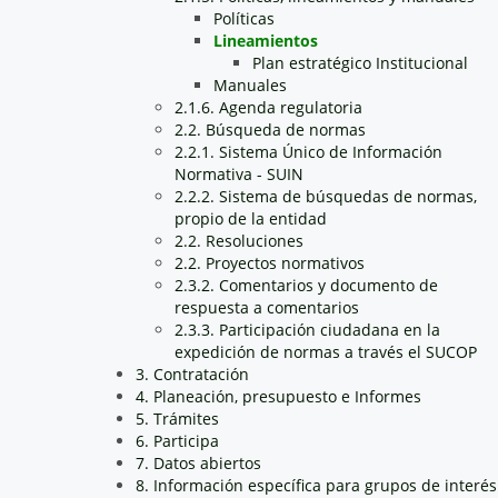
Políticas
Lineamientos
Plan estratégico Institucional
Manuales
2.1.6. Agenda regulatoria
2.2. Búsqueda de normas
2.2.1. Sistema Único de Información
Normativa - SUIN
2.2.2. Sistema de búsquedas de normas,
propio de la entidad
2.2. Resoluciones
2.2. Proyectos normativos
2.3.2. Comentarios y documento de
respuesta a comentarios
2.3.3. Participación ciudadana en la
expedición de normas a través el SUCOP
3. Contratación
4. Planeación, presupuesto e Informes
5. Trámites
6. Participa
7. Datos abiertos
8. Información específica para grupos de interés