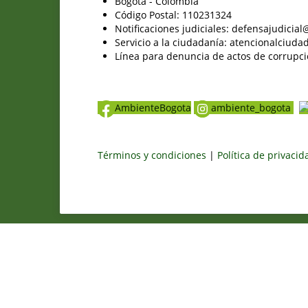
Bogotá - Colombia
Código Postal: 110231324
Notificaciones judiciales: defensajudici
Servicio a la ciudadanía: atencionalciu
Línea para denuncia de actos de corrupci
AmbienteBogota
ambiente_bogota
Términos y condiciones
|
Política de privaci