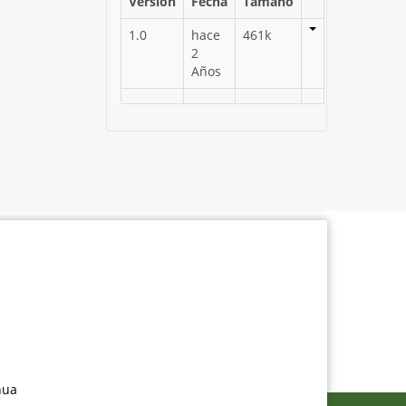
Versión
Fecha
Tamaño
1.0
hace
461k
2
Años
nua