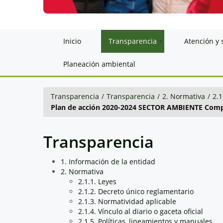
Inicio
Transparencia
Atención y 
Planeación ambiental
Transparencia
/
Transparencia
/
2. Normativa
/
2.1
Plan de acción 2020-2024 SECTOR AMBIENTE Compo
Transparencia
1. Información de la entidad
2. Normativa
2.1.1. Leyes
2.1.2. Decreto único reglamentario
2.1.3. Normatividad aplicable
2.1.4. Vínculo al diario o gaceta oficial
2.1.5. Políticas, lineamientos y manuales