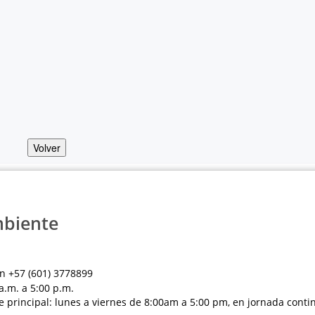
Volver
mbiente
n +57 (601) 3778899
a.m. a 5:00 p.m.
e principal: lunes a viernes de 8:00am a 5:00 pm, en jornada conti